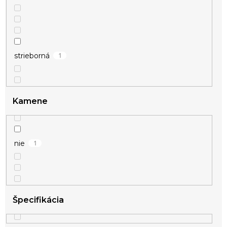
1
strieborná
Kamene
1
nie
Špecifikácia