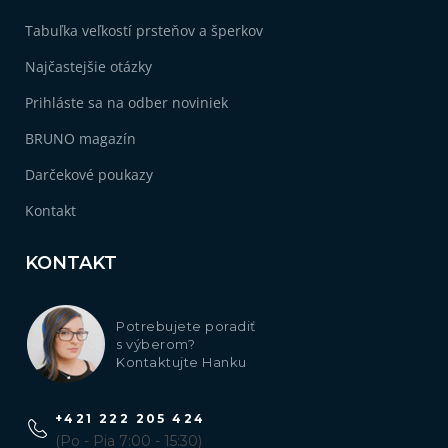
Tabuľka veľkostí prsteňov a šperkov
Najčastejšie otázky
Prihláste sa na odber noviniek
BRUNO magazín
Darčekové poukazy
Kontakt
KONTAKT
Potrebujete poradiť
s výberom?
Kontaktujte Hanku
+421 222 205 424
(Po - Pia 7:00 - 15:30)