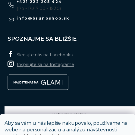
+421 222 205 424
(Po - Pia 7:00 - 15:30)
info
@
brunoshop.sk
SPOZNAJME SA BLIŽŠIE
Sledujte nás na Facebooku
Inšpirujte sa na Instagrame
Pohodlná platba:
Aby sa vám u nás lepšie nakupovalo, používame na
webe na personalizáciu a analýzu návštevnosti