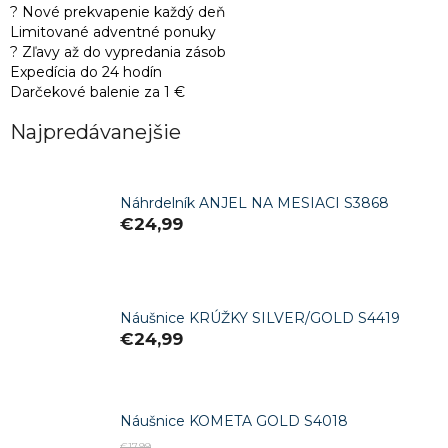
? Nové prekvapenie každý deň
Limitované adventné ponuky
? Zľavy až do vypredania zásob
Expedícia do 24 hodín
Darčekové balenie za 1 €
Najpredávanejšie
Náhrdelník ANJEL NA MESIACI S3868
€24,99
Náušnice KRÚŽKY SILVER/GOLD S4419
€24,99
Náušnice KOMETA GOLD S4018
€17,99