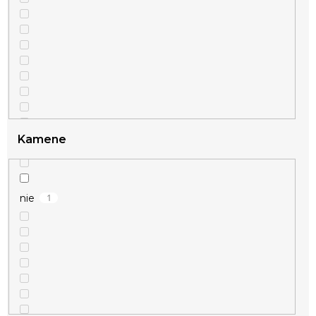
Kamene
1
nie
1
strieborná