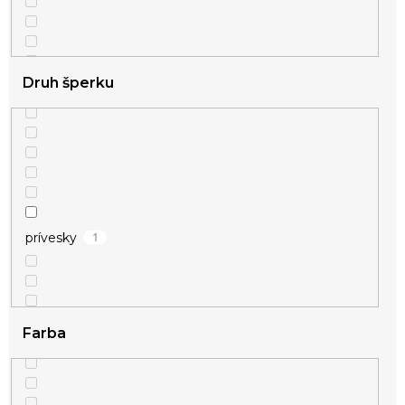
Druh šperku
1
prívesky
Farba