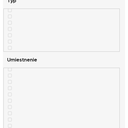
Typ
Umiestnenie