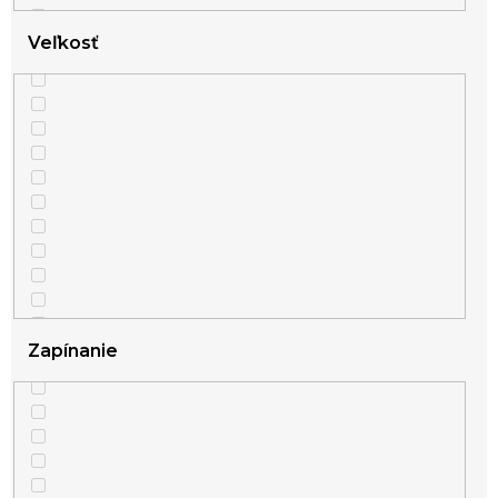
Veľkosť
Zapínanie
1
veľké