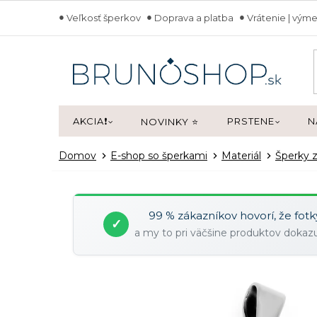
Prejsť
Veľkosť šperkov
Doprava a platba
Vrátenie | výme
na
obsah
AKCIA❗
PRSTENE
N
NOVINKY ⭐
Domov
E-shop so šperkami
Materiál
Šperky z
99 % zákazníkov hovorí, že fot
✓
a my to pri väčšine produktov doka