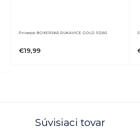
Prívesok BOXERSKÁ RUKAVICE GOLD S1260
S
€19,99
Súvisiaci tovar