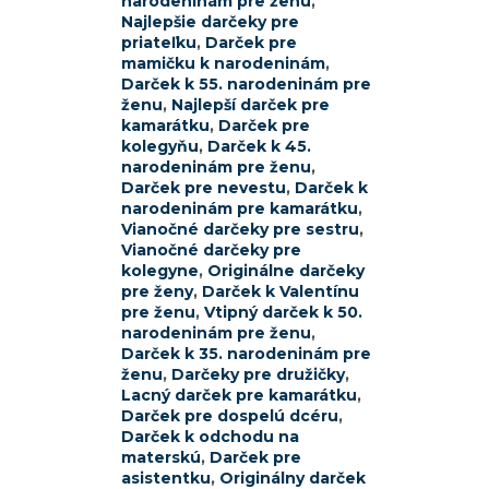
narodeninám pre ženu
,
Najlepšie darčeky pre
priateľku
,
Darček pre
mamičku k narodeninám
,
Darček k 55. narodeninám pre
ženu
,
Najlepší darček pre
kamarátku
,
Darček pre
kolegyňu
,
Darček k 45.
narodeninám pre ženu
,
Darček pre nevestu
,
Darček k
narodeninám pre kamarátku
,
Vianočné darčeky pre sestru
,
Vianočné darčeky pre
kolegyne
,
Originálne darčeky
pre ženy
,
Darček k Valentínu
pre ženu
,
Vtipný darček k 50.
narodeninám pre ženu
,
Darček k 35. narodeninám pre
ženu
,
Darčeky pre družičky
,
Lacný darček pre kamarátku
,
Darček pre dospelú dcéru
,
Darček k odchodu na
materskú
,
Darček pre
asistentku
,
Originálny darček