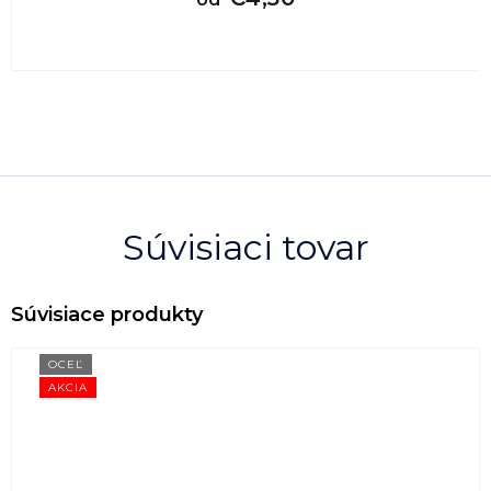
Súvisiaci tovar
OCEĽ
AKCIA