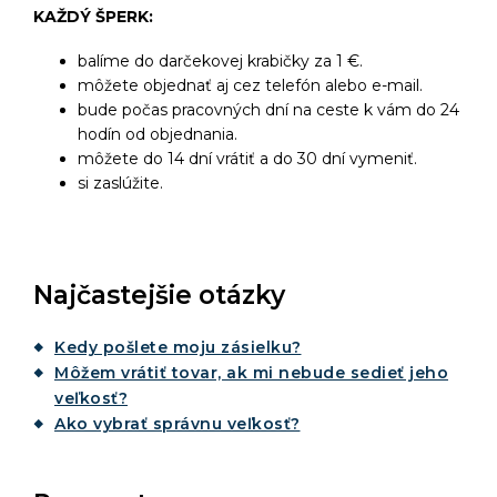
KAŽDÝ ŠPERK:
balíme do darčekovej krabičky za 1 €.
môžete objednať aj cez telefón alebo e-mail.
bude počas pracovných dní na ceste k vám do 24
hodín od objednania.
môžete do 14 dní vrátiť a do 30 dní vymeniť.
si zaslúžite.
Najčastejšie otázky
Kedy pošlete moju zásielku?
Môžem vrátiť tovar, ak mi nebude sedieť jeho
veľkosť?
Ako vybrať správnu veľkosť?