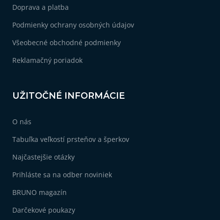
i
Doprava a platba
e
Podmienky ochrany osobných údajov
Všeobecné obchodné podmienky
Reklamačný poriadok
UŽITOČNÉ INFORMÁCIE
O nás
Tabuľka veľkostí prsteňov a šperkov
Najčastejšie otázky
Prihláste sa na odber noviniek
BRUNO magazín
Darčekové poukazy