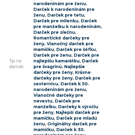
narodeninám pre ženu
,
Darček k narodeninám pre
ženu
,
Darček pre tetu
,
Darček pre milenku
,
Darček
pre manželku k narodeninám
,
Darček pre slečnu
,
Romantické darčeky pre
ženy
,
Vianočný darček pre
mamičku
,
Darček pre šéfku
,
Darček pre ženu
,
Darček pre
Tip na
najlepšiu kamarátku
,
Darček
darček
:
pre švagrinú
,
Najlepšie
darčeky pre ženy
,
Krásne
darčeky pre ženy
,
Darček pre
sesternicu
,
Darček k 50.
narodeninám pre ženu
,
Vianočné darčeky pre
nevestu
,
Darček pre
manželku
,
Darčeky k výročiu
pre ženy
,
Najlepší darček pre
mamičku
,
Darček pre mladú
ženu
,
Originálny darček pre
mamičku
,
Darček k 30.