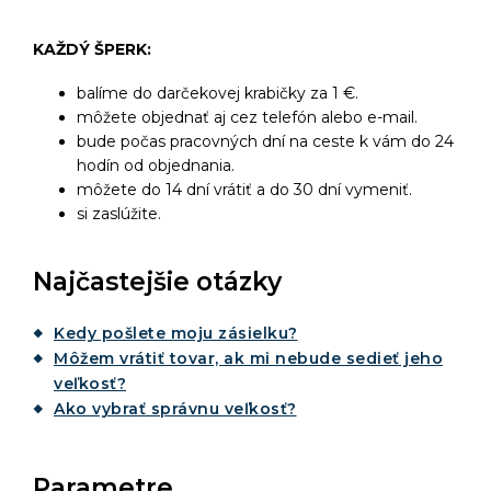
KAŽDÝ ŠPERK:
balíme do darčekovej krabičky za 1 €.
môžete objednať aj cez telefón alebo e-mail.
bude počas pracovných dní na ceste k vám do 24
hodín od objednania.
môžete do 14 dní vrátiť a do 30 dní vymeniť.
si zaslúžite.
Najčastejšie otázky
Kedy pošlete moju zásielku?
Môžem vrátiť tovar, ak mi nebude sedieť jeho
veľkosť?
Ako vybrať správnu veľkosť?
Parametre