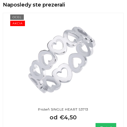
Naposledy ste prezerali
OCEĽ
AKCIA
Prsteň SINGLE HEART S3713
od
€4,50