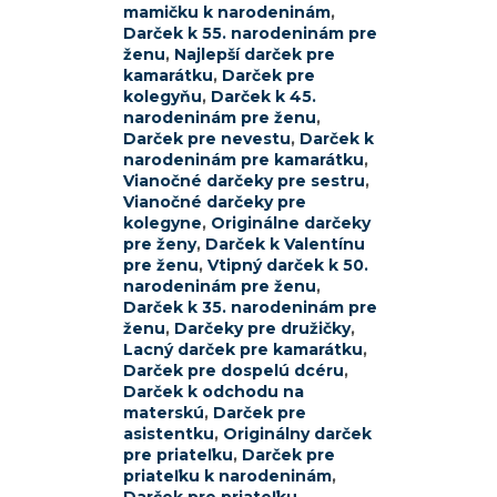
mamičku k narodeninám
,
Darček k 55. narodeninám pre
ženu
,
Najlepší darček pre
kamarátku
,
Darček pre
kolegyňu
,
Darček k 45.
narodeninám pre ženu
,
Darček pre nevestu
,
Darček k
narodeninám pre kamarátku
,
Vianočné darčeky pre sestru
,
Vianočné darčeky pre
kolegyne
,
Originálne darčeky
pre ženy
,
Darček k Valentínu
pre ženu
,
Vtipný darček k 50.
narodeninám pre ženu
,
Darček k 35. narodeninám pre
ženu
,
Darčeky pre družičky
,
Lacný darček pre kamarátku
,
Darček pre dospelú dcéru
,
Darček k odchodu na
materskú
,
Darček pre
asistentku
,
Originálny darček
pre priateľku
,
Darček pre
priateľku k narodeninám
,