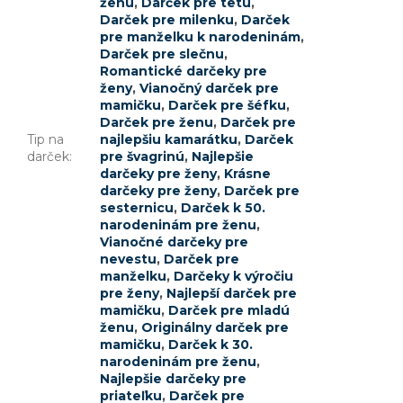
ženu
,
Darček pre tetu
,
Darček pre milenku
,
Darček
pre manželku k narodeninám
,
Darček pre slečnu
,
Romantické darčeky pre
ženy
,
Vianočný darček pre
mamičku
,
Darček pre šéfku
,
Darček pre ženu
,
Darček pre
Tip na
najlepšiu kamarátku
,
Darček
darček
:
pre švagrinú
,
Najlepšie
darčeky pre ženy
,
Krásne
darčeky pre ženy
,
Darček pre
sesternicu
,
Darček k 50.
narodeninám pre ženu
,
Vianočné darčeky pre
nevestu
,
Darček pre
manželku
,
Darčeky k výročiu
pre ženy
,
Najlepší darček pre
mamičku
,
Darček pre mladú
ženu
,
Originálny darček pre
mamičku
,
Darček k 30.
narodeninám pre ženu
,
Najlepšie darčeky pre
priateľku
,
Darček pre