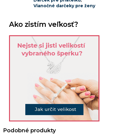
Darček pre priateľku
,
Vianočné darčeky pre ženy
Ako zistím veľkosť?