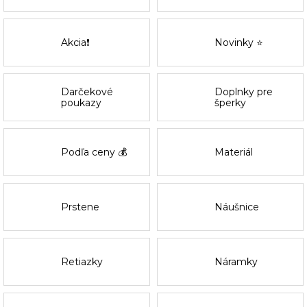
Akcia❗
Novinky ⭐
Darčekové
Doplnky pre
poukazy
šperky
Podľa ceny 💰
Materiál
Prstene
Náušnice
Retiazky
Náramky