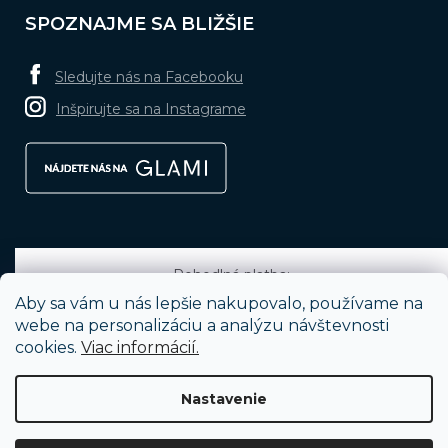
SPOZNAJME SA BLIŽŠIE
Sledujte nás na Facebooku
Inšpirujte sa na Instagrame
Pohodlná platba:
Aby sa vám u nás lepšie nakupovalo, používame na
webe na personalizáciu a analýzu návštevnosti
cookies.
Viac informácií.
Obľúbené spôsoby dopravy:
Nastavenie