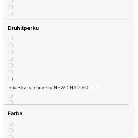
Druh šperku
1
prívesky na náramky NEW CHAPTER
Farba