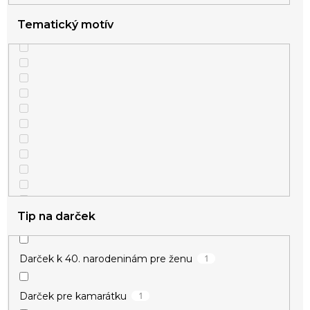
Tematický motív
Tip na darček
1
Darček k 40. narodeninám pre ženu
1
Darček pre kamarátku