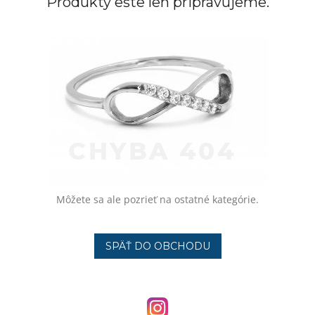
Produkty ešte len pripravujeme.
Môžete sa ale pozrieť na ostatné kategórie.
SPÄŤ DO OBCHODU