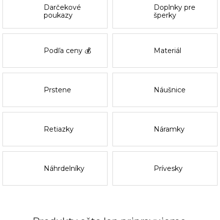
Darčekové
Doplnky pre
poukazy
šperky
Podľa ceny 💰
Materiál
Prstene
Náušnice
Retiazky
Náramky
Náhrdelníky
Prívesky