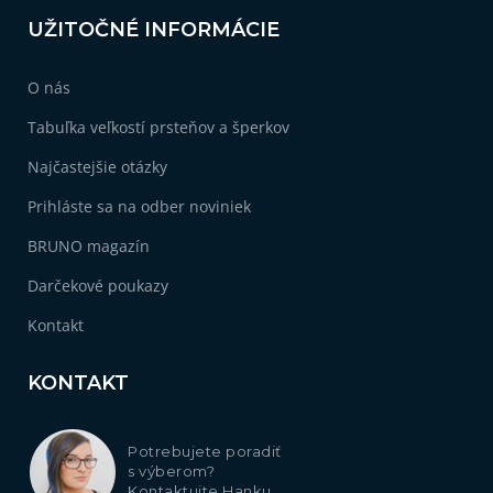
UŽITOČNÉ INFORMÁCIE
O nás
Tabuľka veľkostí prsteňov a šperkov
Najčastejšie otázky
Prihláste sa na odber noviniek
BRUNO magazín
Darčekové poukazy
Kontakt
KONTAKT
Potrebujete poradiť
s výberom?
Kontaktujte Hanku