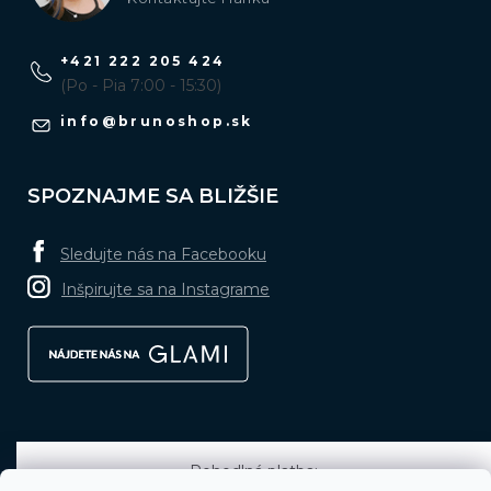
+421 222 205 424
(Po - Pia 7:00 - 15:30)
info
@
brunoshop.sk
SPOZNAJME SA BLIŽŠIE
Sledujte nás na Facebooku
Inšpirujte sa na Instagrame
Pohodlná platba: