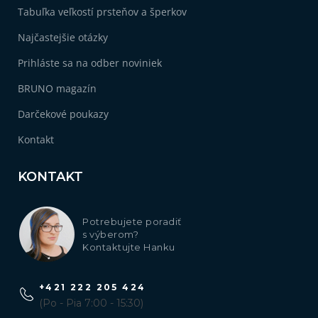
Tabuľka veľkostí prsteňov a šperkov
Najčastejšie otázky
Prihláste sa na odber noviniek
BRUNO magazín
Darčekové poukazy
Kontakt
KONTAKT
Potrebujete poradiť
s výberom?
Kontaktujte Hanku
+421 222 205 424
(Po - Pia 7:00 - 15:30)