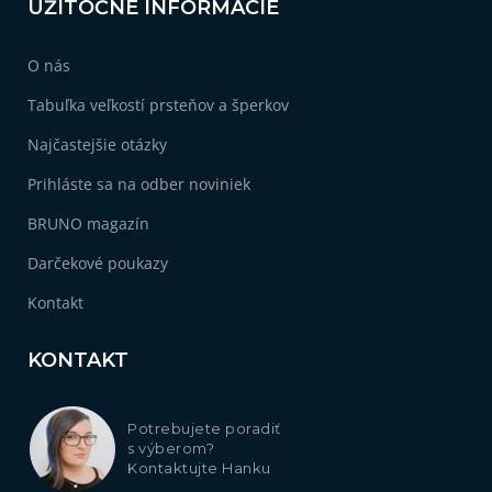
UŽITOČNÉ INFORMÁCIE
O nás
Tabuľka veľkostí prsteňov a šperkov
Najčastejšie otázky
Prihláste sa na odber noviniek
BRUNO magazín
Darčekové poukazy
Kontakt
KONTAKT
Potrebujete poradiť
s výberom?
Kontaktujte Hanku