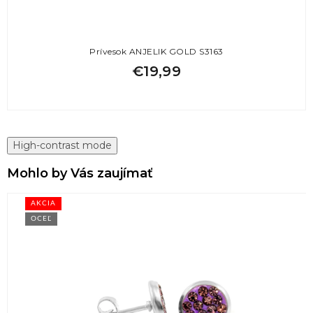
Prívesok ANJELIK GOLD S3163
€19,99
High-contrast mode
Mohlo by Vás zaujímať
AKCIA
OCEĽ