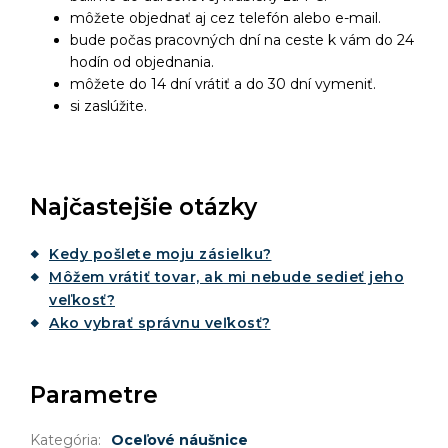
môžete objednať aj cez telefón alebo e-mail.
bude počas pracovných dní na ceste k vám do 24
hodín od objednania.
môžete do 14 dní vrátiť a do 30 dní vymeniť.
si zaslúžite.
Najčastejšie otázky
Kedy pošlete moju zásielku?
Môžem vrátiť tovar, ak mi nebude sedieť jeho
veľkosť?
Ako vybrať správnu veľkosť?
Parametre
Kategória
:
Oceľové náušnice