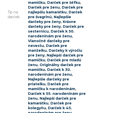
mamičku
,
Darček pre šéfku
,
Darček pre ženu
,
Darček pre
Tip na
najlepšiu kamarátku
,
Darček
darček
:
pre švagrinú
,
Najlepšie
darčeky pre ženy
,
Krásne
darčeky pre ženy
,
Darček pre
sesternicu
,
Darček k 50.
narodeninám pre ženu
,
Vianočné darčeky pre
nevestu
,
Darček pre
manželku
,
Darčeky k výročiu
pre ženy
,
Najlepší darček pre
mamičku
,
Darček pre mladú
ženu
,
Originálny darček pre
mamičku
,
Darček k 30.
narodeninám pre ženu
,
Najlepšie darčeky pre
priateľku
,
Darček pre
mamičku k narodeninám
,
Darček k 55. narodeninám pre
ženu
,
Najlepší darček pre
kamarátku
,
Darček pre
kolegyňu
,
Darček k 45.
narodeninám pre ženu
,