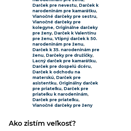
Darček pre nevestu
,
Darček k
narodeninám pre kamarátku
,
Vianočné darčeky pre sestru
,
Vianočné darčeky pre
kolegyne
,
Originálne darčeky
pre ženy
,
Darček k Valentínu
pre ženu
,
Vtipný darček k 50.
narodeninám pre ženu
,
Darček k 35. narodeninám pre
ženu
,
Darčeky pre družičky
,
Lacný darček pre kamarátku
,
Darček pre dospelú dcéru
,
Darček k odchodu na
materskú
,
Darček pre
asistentku
,
Originálny darček
pre priateľku
,
Darček pre
priateľku k narodeninám
,
Darček pre priateľku
,
Vianočné darčeky pre ženy
Ako zistím veľkosť?