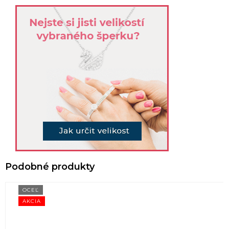
OCEĽ
AKCIA