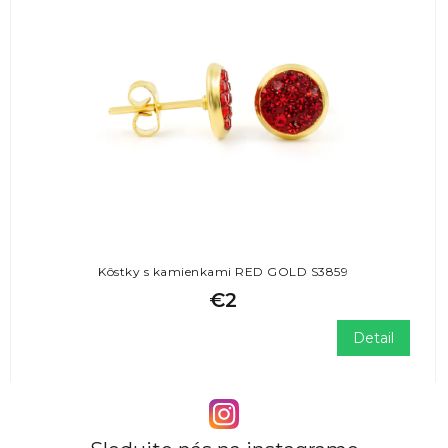
Kôstky s kamienkami RED GOLD S3859
€2
Detail