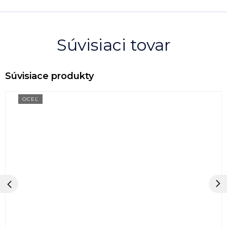
Súvisiaci tovar
OCEĽ