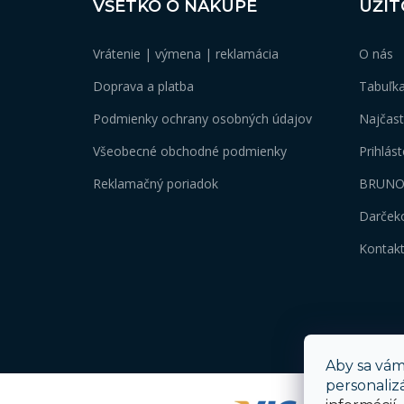
VŠETKO O NÁKUPE
UŽIT
á
p
Vrátenie | výmena | reklamácia
O nás
ä
t
Doprava a platba
Tabuľka
i
e
Podmienky ochrany osobných údajov
Najčast
Všeobecné obchodné podmienky
Prihlás
Reklamačný poriadok
BRUNO
Darček
Kontak
Aby sa vám
personaliz