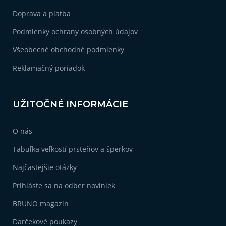
i
Doprava a platba
e
Podmienky ochrany osobných údajov
Všeobecné obchodné podmienky
Reklamačný poriadok
UŽITOČNÉ INFORMÁCIE
O nás
Tabuľka veľkostí prsteňov a šperkov
Najčastejšie otázky
Prihláste sa na odber noviniek
BRUNO magazín
Darčekové poukazy