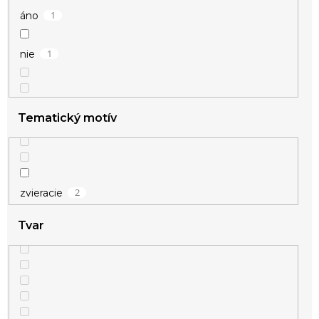
1
áno
1
nie
Tematický motív
2
zvieracie
Tvar