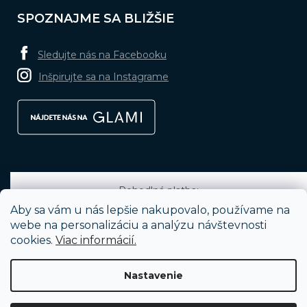
SPOZNAJME SA BLIŽŠIE
Sledujte nás na Facebooku
Inšpirujte sa na Instagrame
Pohodlná platba:
Aby sa vám u nás lepšie nakupovalo, používame na
webe na personalizáciu a analýzu návštevnosti
cookies.
Viac informácií.
Obľúbené spôsoby dopravy:
Nastavenie