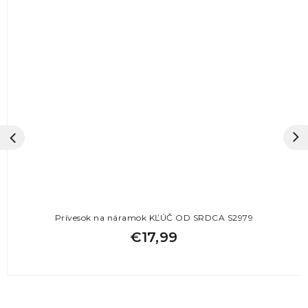
Prívesok na náramok KĽÚČ OD SRDCA S2979
€17,99