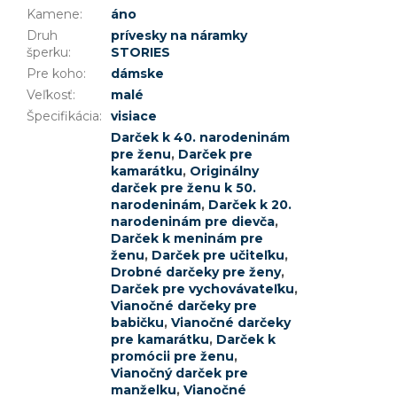
Kamene
:
áno
Druh
prívesky na náramky
šperku
:
STORIES
Pre koho
:
dámske
Veľkosť
:
malé
Špecifikácia
:
visiace
Darček k 40. narodeninám
pre ženu
,
Darček pre
kamarátku
,
Originálny
darček pre ženu k 50.
narodeninám
,
Darček k 20.
narodeninám pre dievča
,
Darček k meninám pre
ženu
,
Darček pre učiteľku
,
Drobné darčeky pre ženy
,
Darček pre vychovávateľku
,
Vianočné darčeky pre
babičku
,
Vianočné darčeky
pre kamarátku
,
Darček k
promócii pre ženu
,
Vianočný darček pre
manželku
,
Vianočné