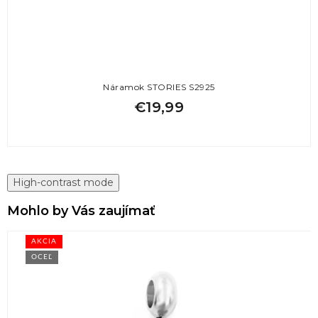
Náramok STORIES S2925
€19,99
High-contrast mode
Mohlo by Vás zaujímať
AKCIA
OCEĽ