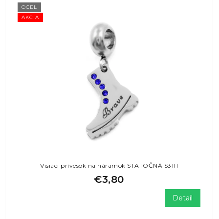
OCEĽ
AKCIA
Visiaci prívesok na náramok STATOČNÁ S3111
€3,80
Detail