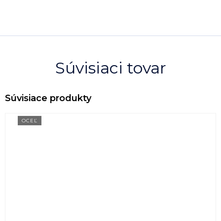
Súvisiaci tovar
OCEĽ