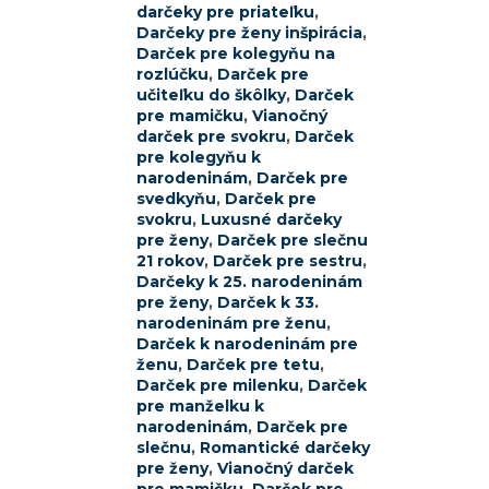
darčeky pre priateľku
,
Darčeky pre ženy inšpirácia
,
Darček pre kolegyňu na
rozlúčku
,
Darček pre
učiteľku do škôlky
,
Darček
pre mamičku
,
Vianočný
darček pre svokru
,
Darček
pre kolegyňu k
narodeninám
,
Darček pre
svedkyňu
,
Darček pre
svokru
,
Luxusné darčeky
pre ženy
,
Darček pre slečnu
21 rokov
,
Darček pre sestru
,
Darčeky k 25. narodeninám
pre ženy
,
Darček k 33.
narodeninám pre ženu
,
Darček k narodeninám pre
ženu
,
Darček pre tetu
,
Darček pre milenku
,
Darček
pre manželku k
narodeninám
,
Darček pre
slečnu
,
Romantické darčeky
pre ženy
,
Vianočný darček