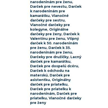
narodeninám pre ženu
,
Darček pre nevestu
,
Darček
k narodeninám pre
kamarátku
,
Vianočné
darčeky pre sestru
,
Vianočné darčeky pre
kolegyne
,
Originálne
darčeky pre ženy
,
Darček k
Valentínu pre ženu
,
Vtipný
darček k 50. narodeninám
pre ženu
,
Darček k 35.
narodeninám pre ženu
,
Darčeky pre družičky
,
Lacný
darček pre kamarátku
,
Darček pre dospelú dcéru
,
Darček k odchodu na
materskú
,
Darček pre
asistentku
,
Originálny
darček pre priateľku
,
Darček pre priateľku k
narodeninám
,
Darček pre
priateľku
,
Vianočné darčeky
pre ženy