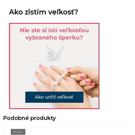
Ako zistím veľkosť?
OCEĽ