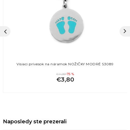
Visiaci prívesok na náramok NOŽIČKY MODRÉ S3089
€14,99
-75 %
€3,80
Naposledy ste prezerali