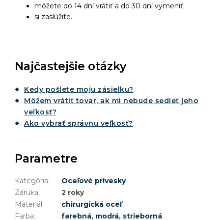
môžete do 14 dní vrátiť a do 30 dní vymeniť.
si zaslúžite.
Najčastejšie otázky
Kedy pošlete moju zásielku?
Môžem vrátiť tovar, ak mi nebude sedieť jeho
veľkosť?
Ako vybrať správnu veľkosť?
Parametre
Kategória
:
Oceľové prívesky
Záruka
:
2 roky
Materiál
:
chirurgická oceľ
Farba
:
farebná
,
modrá
,
strieborná