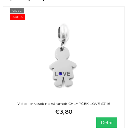
OCEĽ
AKCIA
Visiaci prívesok na náramok CHLAPČEK LOVE S3116
€3,80
Detail