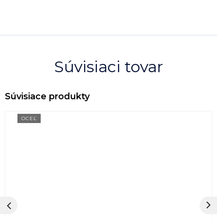
Súvisiaci tovar
OCEĽ