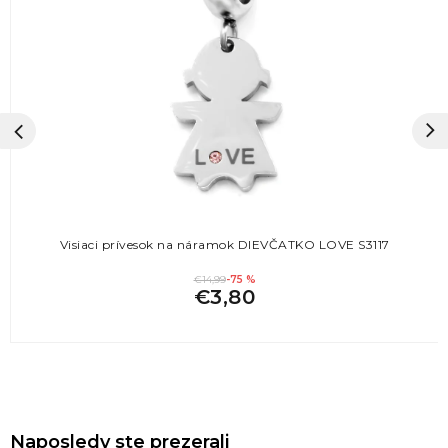
Visiaci prívesok na náramok DIEVČATKO LOVE S3117
€14,99
-75 %
€3,80
Naposledy ste prezerali