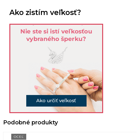
Ako zistím veľkosť?
OCEĽ