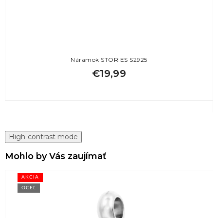
Náramok STORIES S2925
€19,99
High-contrast mode
Mohlo by Vás zaujímať
AKCIA
OCEĽ