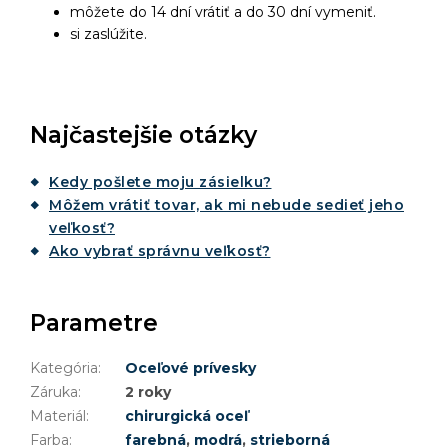
môžete do 14 dní vrátiť a do 30 dní vymeniť.
si zaslúžite.
Najčastejšie otázky
Kedy pošlete moju zásielku?
Môžem vrátiť tovar, ak mi nebude sedieť jeho
veľkosť?
Ako vybrať správnu veľkosť?
Parametre
Kategória
:
Oceľové prívesky
Záruka
:
2 roky
Materiál
:
chirurgická oceľ
Farba
:
farebná
,
modrá
,
strieborná