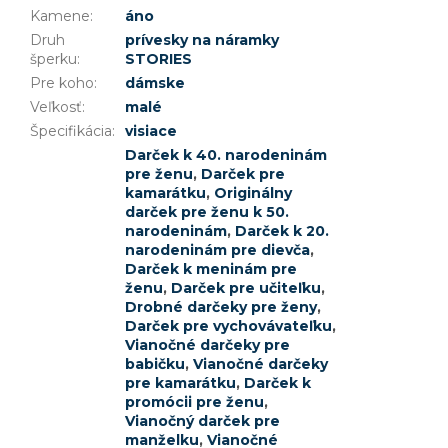
Kamene
:
áno
Druh
prívesky na náramky
šperku
:
STORIES
Pre koho
:
dámske
Veľkosť
:
malé
Špecifikácia
:
visiace
Darček k 40. narodeninám
pre ženu
,
Darček pre
kamarátku
,
Originálny
darček pre ženu k 50.
narodeninám
,
Darček k 20.
narodeninám pre dievča
,
Darček k meninám pre
ženu
,
Darček pre učiteľku
,
Drobné darčeky pre ženy
,
Darček pre vychovávateľku
,
Vianočné darčeky pre
babičku
,
Vianočné darčeky
pre kamarátku
,
Darček k
promócii pre ženu
,
Vianočný darček pre
manželku
,
Vianočné