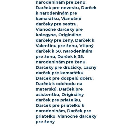
narodeninám pre ženu
,
Darček pre nevestu
,
Darček
k narodeninám pre
kamarátku
,
Vianočné
darčeky pre sestru
,
Vianočné darčeky pre
kolegyne
,
Originálne
darčeky pre ženy
,
Darček k
Valentínu pre ženu
,
Vtipný
darček k 50. narodeninám
pre ženu
,
Darček k 35.
narodeninám pre ženu
,
Darčeky pre družičky
,
Lacný
darček pre kamarátku
,
Darček pre dospelú dcéru
,
Darček k odchodu na
materskú
,
Darček pre
asistentku
,
Originálny
darček pre priateľku
,
Darček pre priateľku k
narodeninám
,
Darček pre
priateľku
,
Vianočné darčeky
pre ženy