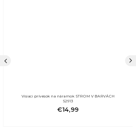
Visiaci prívesok na náramok STROM V BARVÁCH
S2913
€14,99