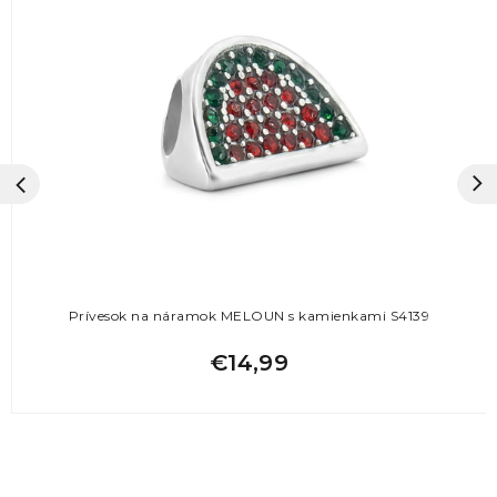
Prívesok na náramok MELOUN s kamienkami S4139
€14,99