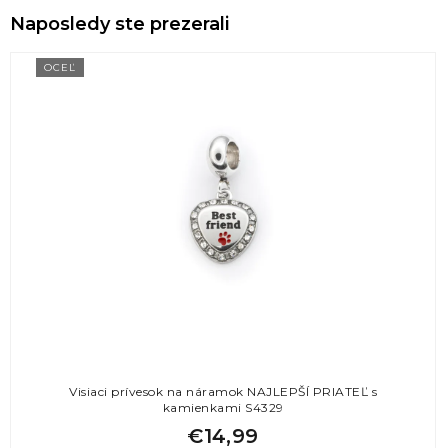
Naposledy ste prezerali
OCEĽ
Visiaci prívesok na náramok NAJLEPŠÍ PRIATEĽ s
kamienkami S4329
€14,99