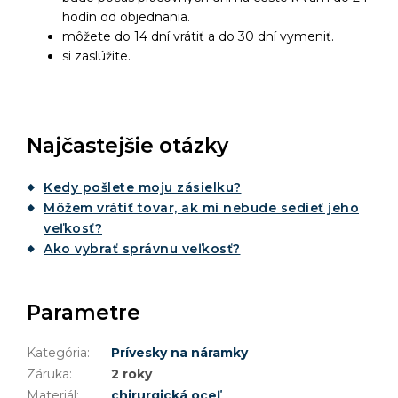
hodín od objednania.
môžete do 14 dní vrátiť a do 30 dní vymeniť.
si zaslúžite.
Najčastejšie otázky
Kedy pošlete moju zásielku?
Môžem vrátiť tovar, ak mi nebude sedieť jeho
veľkosť?
Ako vybrať správnu veľkosť?
Parametre
Kategória
:
Prívesky na náramky
Záruka
:
2 roky
Materiál
:
chirurgická oceľ