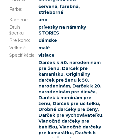
červená
,
farebná
,
Farba
:
strieborná
Kamene
:
áno
Druh
prívesky na náramky
šperku
:
STORIES
Pre koho
:
dámske
Veľkosť
:
malé
Špecifikácia
:
visiace
Darček k 40. narodeninám
pre ženu
,
Darček pre
kamarátku
,
Originálny
darček pre ženu k 50.
narodeninám
,
Darček k 20.
narodeninám pre dievča
,
Darček k meninám pre
ženu
,
Darček pre učiteľku
,
Drobné darčeky pre ženy
,
Darček pre vychovávateľku
,
Vianočné darčeky pre
babičku
,
Vianočné darčeky
pre kamarátku
,
Darček k