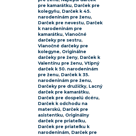
pre kamarátku
,
Darček pre
kolegyňu
,
Darček k 45.
narodeninám pre ženu
,
Darček pre nevestu
,
Darček
k narodeninám pre
kamarátku
,
Vianočné
darčeky pre sestru
,
Vianočné darčeky pre
kolegyne
,
Originálne
darčeky pre ženy
,
Darček k
Valentínu pre ženu
,
Vtipný
darček k 50. narodeninám
pre ženu
,
Darček k 35.
narodeninám pre ženu
,
Darčeky pre družičky
,
Lacný
darček pre kamarátku
,
Darček pre dospelú dcéru
,
Darček k odchodu na
materskú
,
Darček pre
asistentku
,
Originálny
darček pre priateľku
,
Darček pre priateľku k
narodeninám
,
Darček pre