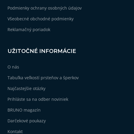
e
Podmienky ochrany osobných údajov
Všeobecné obchodné podmienky
Reklamačný poriadok
UŽITOČNÉ INFORMÁCIE
O nás
Tabuľka veľkostí prsteňov a šperkov
Najčastejšie otázky
Prihláste sa na odber noviniek
BRUNO magazín
Darčekové poukazy
Kontakt