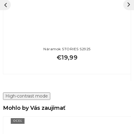
Náramok STORIES S2925
€19,99
High-contrast mode
Mohlo by Vás zaujímať
OCEĽ