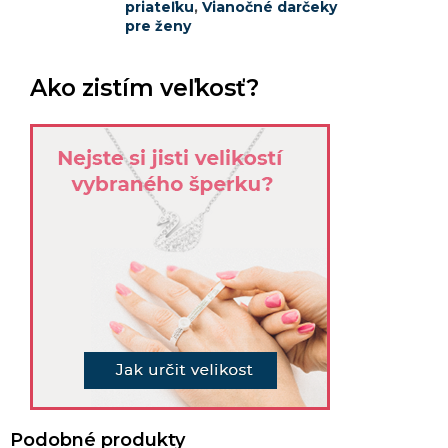
priateľku
,
Vianočné darčeky
pre ženy
Ako zistím veľkosť?