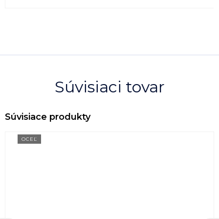
Súvisiaci tovar
OCEĽ