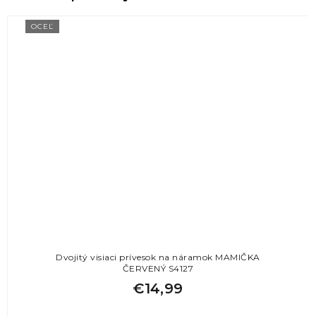
OCEĽ
Dvojitý visiaci prívesok na náramok MAMIČKA
ČERVENÝ S4127
€14,99