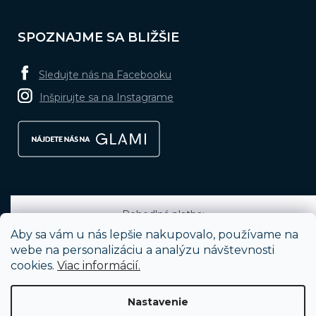
SPOZNAJME SA BLIŽŠIE
Sledujte nás na Facebooku
Inšpirujte sa na Instagrame
Pohodlná platba:
Aby sa vám u nás lepšie nakupovalo, používame na
webe na personalizáciu a analýzu návštevnosti
cookies.
Viac informácií.
Obľúbené spôsoby dopravy:
Nastavenie