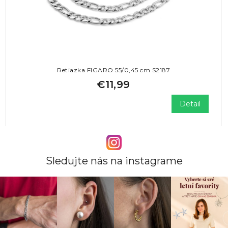
Retiazka FIGARO 55/0,45 cm S2187
€11,99
Detail
Sledujte nás na instagrame