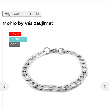
High-contrast mode
Mohlo by Vás zaujímať
AKCIA
OBĽÚBENÉ
OCEĽ