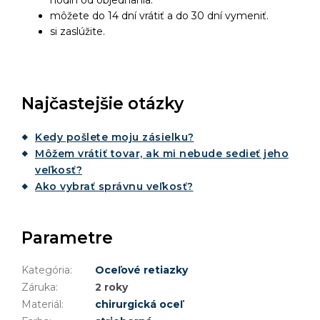
hodín od objednania.
môžete do 14 dní vrátiť a do 30 dní vymeniť.
si zaslúžite.
Najčastejšie otázky
Kedy pošlete moju zásielku?
Môžem vrátiť tovar, ak mi nebude sedieť jeho
veľkosť?
Ako vybrať správnu veľkosť?
Parametre
Kategória
:
Oceľové retiazky
Záruka
:
2 roky
Materiál
:
chirurgická oceľ