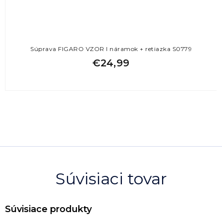
Súprava FIGARO VZOR I náramok + retiazka S0779
€24,99
Súvisiaci tovar