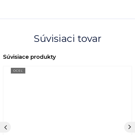
Súvisiaci tovar
OCEĽ