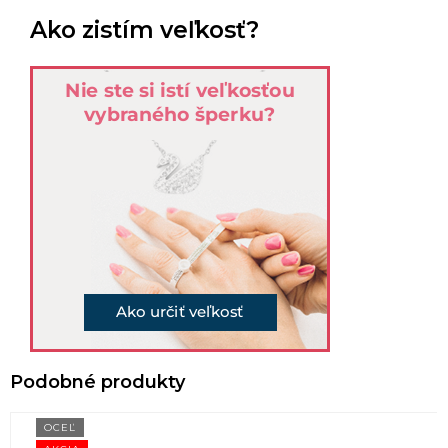
Ako zistím veľkosť?
OCEĽ