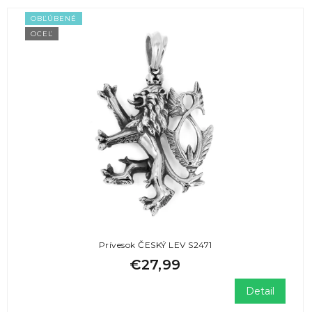
OBĽÚBENÉ
OCEĽ
Prívesok ČESKÝ LEV S2471
€27,99
Detail