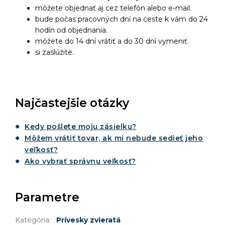
môžete objednať aj cez telefón alebo e-mail.
bude počas pracovných dní na ceste k vám do 24
hodín od objednania.
môžete do 14 dní vrátiť a do 30 dní vymeniť.
si zaslúžite.
Najčastejšie otázky
Kedy pošlete moju zásielku?
Môžem vrátiť tovar, ak mi nebude sedieť jeho
veľkosť?
Ako vybrať správnu veľkosť?
Parametre
Kategória
:
Prívesky zvieratá