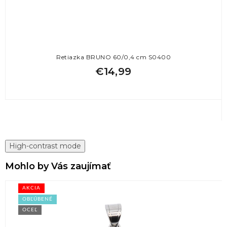
Retiazka BRUNO 60/0,4 cm S0400
€14,99
High-contrast mode
Mohlo by Vás zaujímať
AKCIA
OBĽÚBENÉ
OCEĽ