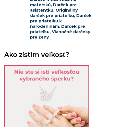
materskú
,
Darček pre
asistentku
,
Originálny
darček pre priateľku
,
Darček
pre priateľku k
narodeninám
,
Darček pre
priateľku
,
Vianočné darčeky
pre ženy
Ako zistím veľkosť?