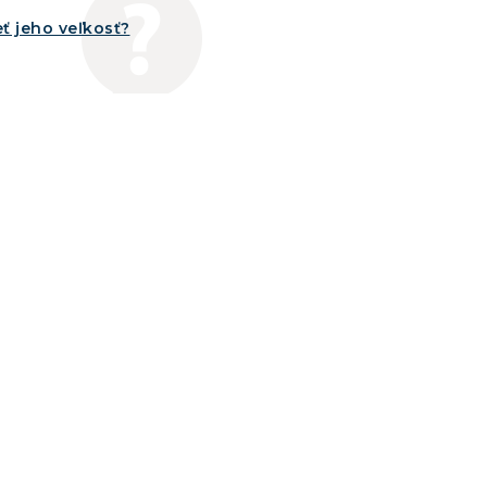
ť jeho veľkosť?