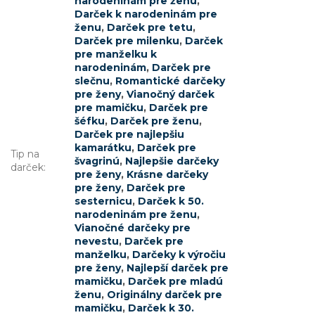
narodeninám pre ženu
,
Darček k narodeninám pre
ženu
,
Darček pre tetu
,
Darček pre milenku
,
Darček
pre manželku k
narodeninám
,
Darček pre
slečnu
,
Romantické darčeky
pre ženy
,
Vianočný darček
pre mamičku
,
Darček pre
šéfku
,
Darček pre ženu
,
Darček pre najlepšiu
kamarátku
,
Darček pre
Tip na
švagrinú
,
Najlepšie darčeky
darček
:
pre ženy
,
Krásne darčeky
pre ženy
,
Darček pre
sesternicu
,
Darček k 50.
narodeninám pre ženu
,
Vianočné darčeky pre
nevestu
,
Darček pre
manželku
,
Darčeky k výročiu
pre ženy
,
Najlepší darček pre
mamičku
,
Darček pre mladú
ženu
,
Originálny darček pre
mamičku
,
Darček k 30.