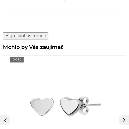
High-contrast mode
Mohlo by Vás zaujímať
OCEĽ