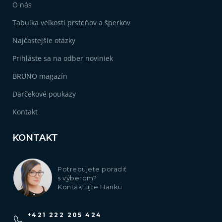
O nás
Tabuľka veľkostí prsteňov a šperkov
Najčastejšie otázky
Prihláste sa na odber noviniek
BRUNO magazín
Darčekové poukazy
Kontakt
KONTAKT
Potrebujete poradiť
s výberom?
Kontaktujte Hanku
+421 222 205 424