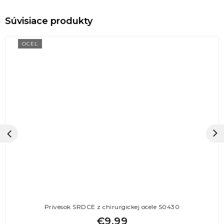
OCEĽ
Prívesok SRDCE z chirurgickej ocele S0430
€9,99