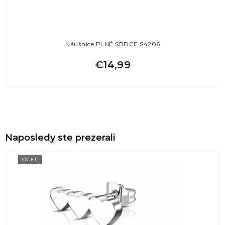
Náušnice PLNÉ SRDCE S4206
€14,99
Naposledy ste prezerali
OCEĽ