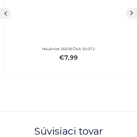
Náušnice SRDIEČKA S0072
€7,99
Súvisiaci tovar