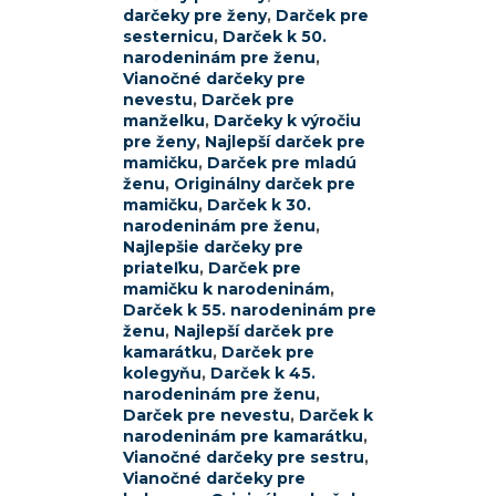
darčeky pre ženy
,
Darček pre
sesternicu
,
Darček k 50.
narodeninám pre ženu
,
Vianočné darčeky pre
nevestu
,
Darček pre
manželku
,
Darčeky k výročiu
pre ženy
,
Najlepší darček pre
mamičku
,
Darček pre mladú
ženu
,
Originálny darček pre
mamičku
,
Darček k 30.
narodeninám pre ženu
,
Najlepšie darčeky pre
priateľku
,
Darček pre
mamičku k narodeninám
,
Darček k 55. narodeninám pre
ženu
,
Najlepší darček pre
kamarátku
,
Darček pre
kolegyňu
,
Darček k 45.
narodeninám pre ženu
,
Darček pre nevestu
,
Darček k
narodeninám pre kamarátku
,
Vianočné darčeky pre sestru
,
Vianočné darčeky pre