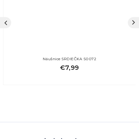
Náušnice SRDIEČKA S0072
€7,99