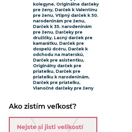
kolegyne
,
Originálne darčeky
pre ženy
,
Darček k Valentínu
pre ženu
,
Vtipný darček k 50.
narodeninám pre ženu
,
Darček k 35. narodeninám
pre ženu
,
Darčeky pre
družičky
,
Lacný darček pre
kamarátku
,
Darček pre
dospelú dcéru
,
Darček k
odchodu na materskú
,
Darček pre asistentku
,
Originálny darček pre
priateľku
,
Darček pre
priateľku k narodeninám
,
Darček pre priateľku
,
Vianočné darčeky pre ženy
Ako zistím veľkosť?