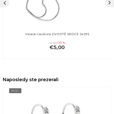
Visiace náušnice DVOJITÉ SRDCE S4295
€17,99
-72 %
€5,00
Naposledy ste prezerali
OCEĽ