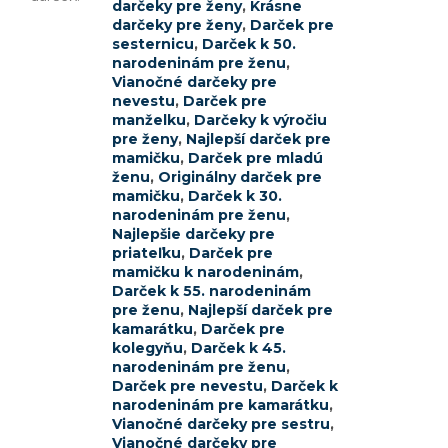
darčeky pre ženy
,
Krásne
darčeky pre ženy
,
Darček pre
sesternicu
,
Darček k 50.
narodeninám pre ženu
,
Vianočné darčeky pre
nevestu
,
Darček pre
manželku
,
Darčeky k výročiu
pre ženy
,
Najlepší darček pre
mamičku
,
Darček pre mladú
ženu
,
Originálny darček pre
mamičku
,
Darček k 30.
narodeninám pre ženu
,
Najlepšie darčeky pre
priateľku
,
Darček pre
mamičku k narodeninám
,
Darček k 55. narodeninám
pre ženu
,
Najlepší darček pre
kamarátku
,
Darček pre
kolegyňu
,
Darček k 45.
narodeninám pre ženu
,
Darček pre nevestu
,
Darček k
narodeninám pre kamarátku
,
Vianočné darčeky pre sestru
,
Vianočné darčeky pre