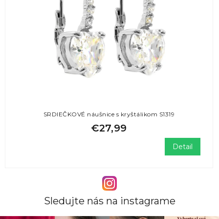
SRDIEČKOVÉ náušnice s kryštálikom S1319
€27,99
Detail
Sledujte nás na instagrame