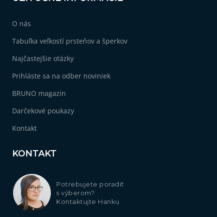
O nás
Tabuľka veľkostí prsteňov a šperkov
Najčastejšie otázky
Prihláste sa na odber noviniek
BRUNO magazín
Darčekové poukazy
Kontakt
KONTAKT
Potrebujete poradiť
s výberom?
Kontaktujte Hanku