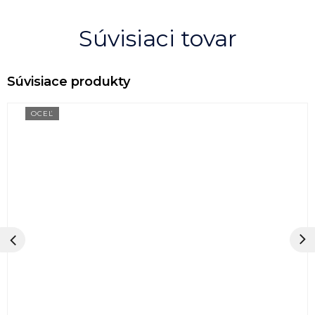
Súvisiaci tovar
OCEĽ