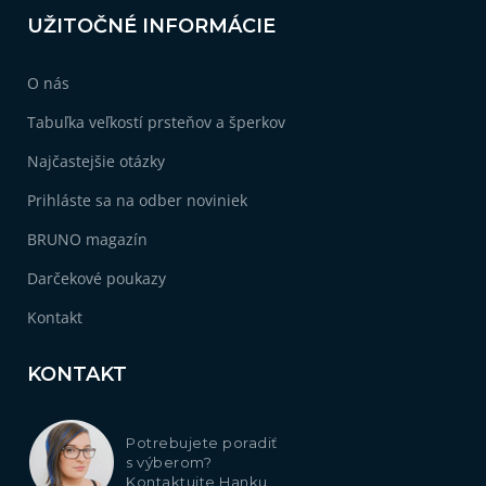
UŽITOČNÉ INFORMÁCIE
O nás
Tabuľka veľkostí prsteňov a šperkov
Najčastejšie otázky
Prihláste sa na odber noviniek
BRUNO magazín
Darčekové poukazy
Kontakt
KONTAKT
Potrebujete poradiť
s výberom?
Kontaktujte Hanku