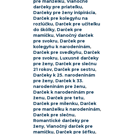
pre manželku
,
Vianočné
darčeky pre priateľku
,
Darčeky pre ženy inšpirácia
,
Darček pre kolegyňu na
rozlúčku
,
Darček pre učiteľku
do škôlky
,
Darček pre
mamičku
,
Vianočný darček
pre svokru
,
Darček pre
kolegyňu k narodeninám
,
Darček pre svedkyňu
,
Darček
pre svokru
,
Luxusné darčeky
pre ženy
,
Darček pre slečnu
21 rokov
,
Darček pre sestru
,
Darčeky k 25. narodeninám
pre ženy
,
Darček k 33.
narodeninám pre ženu
,
Darček k narodeninám pre
ženu
,
Darček pre tetu
,
Darček pre milenku
,
Darček
pre manželku k narodeninám
,
Darček pre slečnu
,
Romantické darčeky pre
ženy
,
Vianočný darček pre
mamičku
,
Darček pre šéfku
,