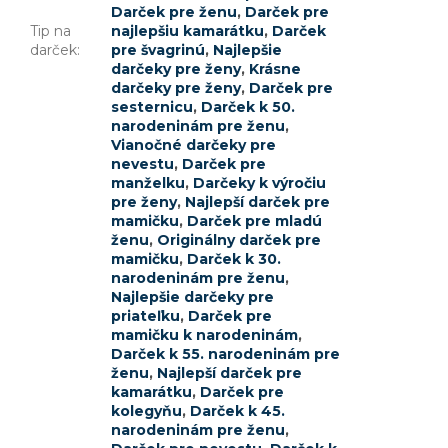
Darček pre ženu
,
Darček pre
Tip na
najlepšiu kamarátku
,
Darček
darček
:
pre švagrinú
,
Najlepšie
darčeky pre ženy
,
Krásne
darčeky pre ženy
,
Darček pre
sesternicu
,
Darček k 50.
narodeninám pre ženu
,
Vianočné darčeky pre
nevestu
,
Darček pre
manželku
,
Darčeky k výročiu
pre ženy
,
Najlepší darček pre
mamičku
,
Darček pre mladú
ženu
,
Originálny darček pre
mamičku
,
Darček k 30.
narodeninám pre ženu
,
Najlepšie darčeky pre
priateľku
,
Darček pre
mamičku k narodeninám
,
Darček k 55. narodeninám pre
ženu
,
Najlepší darček pre
kamarátku
,
Darček pre
kolegyňu
,
Darček k 45.
narodeninám pre ženu
,