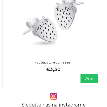
Náušnice JAHODY S3687
€3,30
Detail
Sledujte nás na instagrame