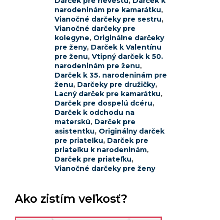
Darček pre nevestu
,
Darček k
narodeninám pre kamarátku
,
Vianočné darčeky pre sestru
,
Vianočné darčeky pre
kolegyne
,
Originálne darčeky
pre ženy
,
Darček k Valentínu
pre ženu
,
Vtipný darček k 50.
narodeninám pre ženu
,
Darček k 35. narodeninám pre
ženu
,
Darčeky pre družičky
,
Lacný darček pre kamarátku
,
Darček pre dospelú dcéru
,
Darček k odchodu na
materskú
,
Darček pre
asistentku
,
Originálny darček
pre priateľku
,
Darček pre
priateľku k narodeninám
,
Darček pre priateľku
,
Vianočné darčeky pre ženy
Ako zistím veľkosť?