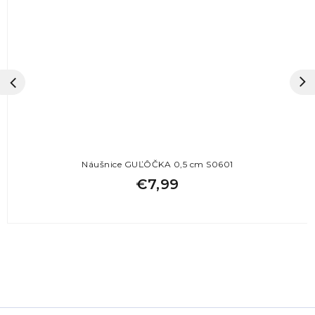
Náušnice GUĽÔČKA 0,5 cm S0601
€7,99