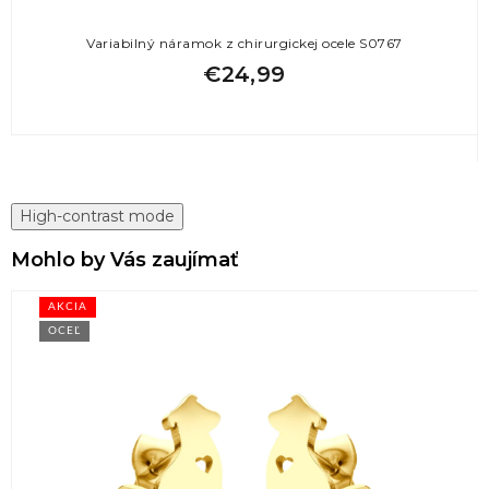
Variabilný náramok z chirurgickej ocele S0767
€24,99
High-contrast mode
Mohlo by Vás zaujímať
AKCIA
OCEĽ