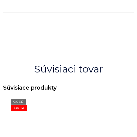
Súvisiaci tovar
OCEĽ
AKCIA