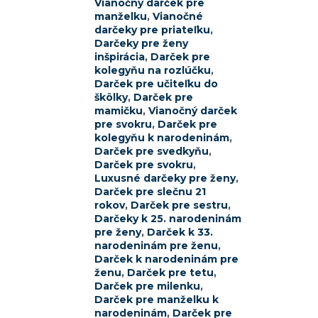
Vianočný darček pre
manželku
,
Vianočné
darčeky pre priateľku
,
Darčeky pre ženy
inšpirácia
,
Darček pre
kolegyňu na rozlúčku
,
Darček pre učiteľku do
škôlky
,
Darček pre
mamičku
,
Vianočný darček
pre svokru
,
Darček pre
kolegyňu k narodeninám
,
Darček pre svedkyňu
,
Darček pre svokru
,
Luxusné darčeky pre ženy
,
Darček pre slečnu 21
rokov
,
Darček pre sestru
,
Darčeky k 25. narodeninám
pre ženy
,
Darček k 33.
narodeninám pre ženu
,
Darček k narodeninám pre
ženu
,
Darček pre tetu
,
Darček pre milenku
,
Darček pre manželku k
narodeninám
,
Darček pre