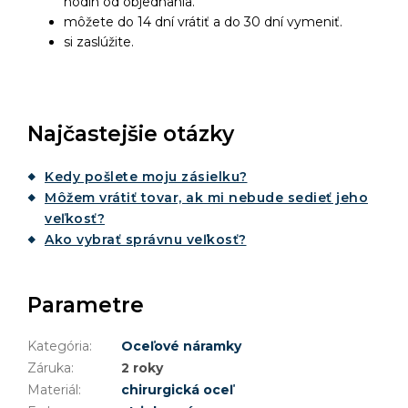
hodín od objednania.
môžete do 14 dní vrátiť a do 30 dní vymeniť.
si zaslúžite.
Najčastejšie otázky
Kedy pošlete moju zásielku?
Môžem vrátiť tovar, ak mi nebude sedieť jeho
veľkosť?
Ako vybrať správnu veľkosť?
Parametre
Kategória
:
Oceľové náramky
Záruka
:
2 roky
Materiál
:
chirurgická oceľ