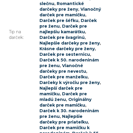
slečnu
,
Romantické
darčeky pre ženy
,
Vianočný
darček pre mamičku
,
Darček pre šéfku
,
Darček
pre ženu
,
Darček pre
Tip na
najlepšiu kamarátku
,
darček
:
Darček pre švagrinú
,
Najlepšie darčeky pre ženy
,
Krásne darčeky pre ženy
,
Darček pre sesternicu
,
Darček k 50. narodeninám
pre ženu
,
Vianočné
darčeky pre nevestu
,
Darček pre manželku
,
Darčeky k výročiu pre ženy
,
Najlepší darček pre
mamičku
,
Darček pre
mladú ženu
,
Originálny
darček pre mamičku
,
Darček k 30. narodeninám
pre ženu
,
Najlepšie
darčeky pre priateľku
,
Darček pre mamičku k