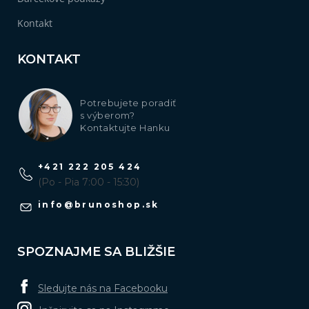
Kontakt
KONTAKT
Potrebujete poradiť
s výberom?
Kontaktujte Hanku
+421 222 205 424
(Po - Pia 7:00 - 15:30)
info
@
brunoshop.sk
SPOZNAJME SA BLIŽŠIE
Sledujte nás na Facebooku