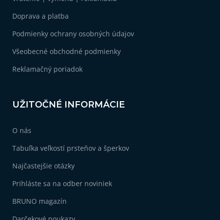
t
i
Doprava a platba
e
Podmienky ochrany osobných údajov
Všeobecné obchodné podmienky
Reklamačný poriadok
UŽITOČNÉ INFORMÁCIE
O nás
Tabuľka veľkostí prsteňov a šperkov
Najčastejšie otázky
Prihláste sa na odber noviniek
BRUNO magazín
Darčekové poukazy