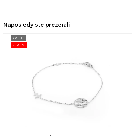
Naposledy ste prezerali
OCEĽ
AKCIA