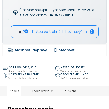
Čím viac nakúpite, tým viac ušetríte. Až
20%
zľava
pre členov
BRUNO Klubu
.
Platba po tretinách bez navýšenia
?
Možnosti dopravy
DOPRAVA OD 2,90 €
NESEDÍ VEĽKOSŤ?
Bez výčitiek, bez starostí
Vymeníme s úsmevom
UDRŽATEĽNÉ BALENIE
ODOSIELAME IHNEĎ
Šetríme obaly aj planétu
Do 13 h v pracovný deň
Popis
Hodnotenie
Diskusia