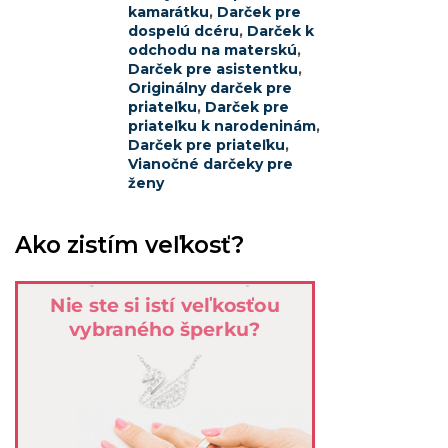
kamarátku
,
Darček pre
dospelú dcéru
,
Darček k
odchodu na materskú
,
Darček pre asistentku
,
Originálny darček pre
priateľku
,
Darček pre
priateľku k narodeninám
,
Darček pre priateľku
,
Vianočné darčeky pre
ženy
Ako zistím veľkosť?