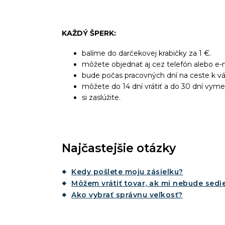
KAŽDÝ ŠPERK:
balíme do darčekovej krabičky za 1 €.
môžete objednať aj cez telefón alebo e-m
bude počas pracovných dní na ceste k v
môžete do 14 dní vrátiť a do 30 dní vyme
si zaslúžite.
Najčastejšie otázky
Kedy pošlete moju zásielku?
Môžem vrátiť tovar, ak mi nebude sedie
Ako vybrať správnu veľkosť?