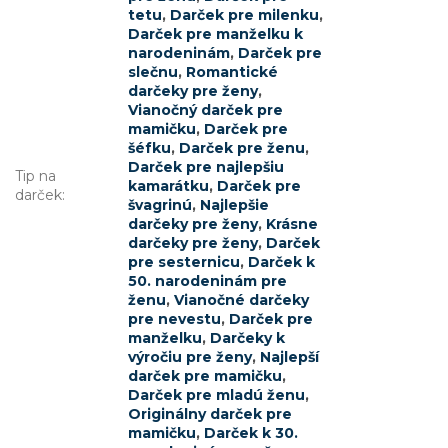
tetu
,
Darček pre milenku
,
Darček pre manželku k
narodeninám
,
Darček pre
slečnu
,
Romantické
darčeky pre ženy
,
Vianočný darček pre
mamičku
,
Darček pre
šéfku
,
Darček pre ženu
,
Darček pre najlepšiu
Tip na
kamarátku
,
Darček pre
darček
:
švagrinú
,
Najlepšie
darčeky pre ženy
,
Krásne
darčeky pre ženy
,
Darček
pre sesternicu
,
Darček k
50. narodeninám pre
ženu
,
Vianočné darčeky
pre nevestu
,
Darček pre
manželku
,
Darčeky k
výročiu pre ženy
,
Najlepší
darček pre mamičku
,
Darček pre mladú ženu
,
Originálny darček pre
mamičku
,
Darček k 30.