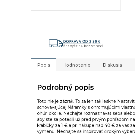
DOPRAVA OD 2,90 €
Bez výčitiek, bez starostí
Popis
Hodnotenie
Diskusia
Podrobný popis
Toto nie je zázrak. To sa len tak leskne Nast
schovávajúcej Náramky s ohromujúcimi vlastnosť
ohúri okolie. Nechajte rozmaznávať seba alebo
aby ste sa potešili už pred prvým pohľadom na
krabičky za 1 € a pri nákupe nad 40 € za vás 
výmenu. Nechajte sa inšpirovať širokým výbe