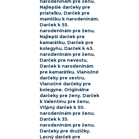
narodeninám pre ženu
,
Najlepšie darčeky pre
priateľku
,
Darček pre
mamičku k narodeninám
,
Darček k 55.
narodeninám pre ženu
,
Najlepší darček pre
kamarátku
,
Darček pre
kolegyňu
,
Darček k 45.
narodeninám pre ženu
,
Darček pre nevestu
,
Darček k narodeninám
pre kamarátku
,
Vianočné
darčeky pre sestru
,
Vianočné darčeky pre
kolegyne
,
Originálne
darčeky pre ženy
,
Darček
k Valentínu pre ženu
,
Vtipný darček k 50.
narodeninám pre ženu
,
Darček k 35.
narodeninám pre ženu
,
Darčeky pre družičky
,
Lacný darček pre