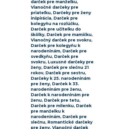
darček pre manželku
,
Vianočné darčeky pre
priateľku
,
Darčeky pre ženy
inšpirácia
,
Darček pre
kolegyňu na rozlúčku
,
Darček pre učiteľku do
škôlky
,
Darček pre mamičku
,
Vianočný darček pre svokru
,
Darček pre kolegyňu k
narodeninám
,
Darček pre
svedkyňu
,
Darček pre
svokru
,
Luxusné darčeky pre
ženy
,
Darček pre slečnu 21
rokov
,
Darček pre sestru
,
Darčeky k 25. narodeninám
pre ženy
,
Darček k 33.
narodeninám pre ženu
,
Darček k narodeninám pre
ženu
,
Darček pre tetu
,
Darček pre milenku
,
Darček
pre manželku k
narodeninám
,
Darček pre
slečnu
,
Romantické darčeky
pre ženy
,
Vianočný darček