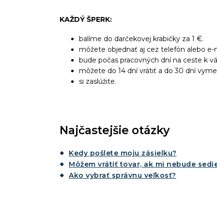
KAŽDÝ ŠPERK:
balíme do darčekovej krabičky za 1 €.
môžete objednať aj cez telefón alebo e-m
bude počas pracovných dní na ceste k v
môžete do 14 dní vrátiť a do 30 dní vyme
si zaslúžite.
Najčastejšie otázky
Kedy pošlete moju zásielku?
Môžem vrátiť tovar, ak mi nebude sedie
Ako vybrať správnu veľkosť?