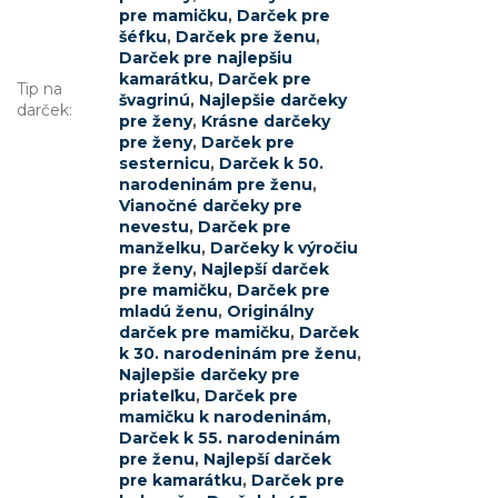
pre mamičku
,
Darček pre
šéfku
,
Darček pre ženu
,
Darček pre najlepšiu
kamarátku
,
Darček pre
Tip na
švagrinú
,
Najlepšie darčeky
darček
:
pre ženy
,
Krásne darčeky
pre ženy
,
Darček pre
sesternicu
,
Darček k 50.
narodeninám pre ženu
,
Vianočné darčeky pre
nevestu
,
Darček pre
manželku
,
Darčeky k výročiu
pre ženy
,
Najlepší darček
pre mamičku
,
Darček pre
mladú ženu
,
Originálny
darček pre mamičku
,
Darček
k 30. narodeninám pre ženu
,
Najlepšie darčeky pre
priateľku
,
Darček pre
mamičku k narodeninám
,
Darček k 55. narodeninám
pre ženu
,
Najlepší darček
pre kamarátku
,
Darček pre