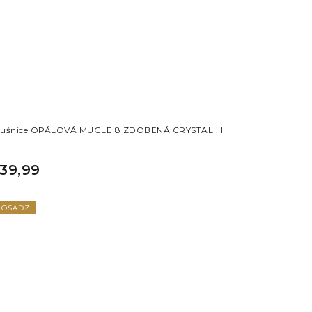
ušnice OPÁLOVÁ MUGLE 8 ZDOBENÁ CRYSTAL III
39,99
OSADZ