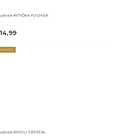
ušnice KYTIČKA FUCHSIA
14,99
OSADZ
ušnice RIVOLI CRYSTAL