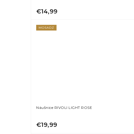
€14,99
MOSADZ
Náušnice RIVOLI LIGHT ROSE
€19,99