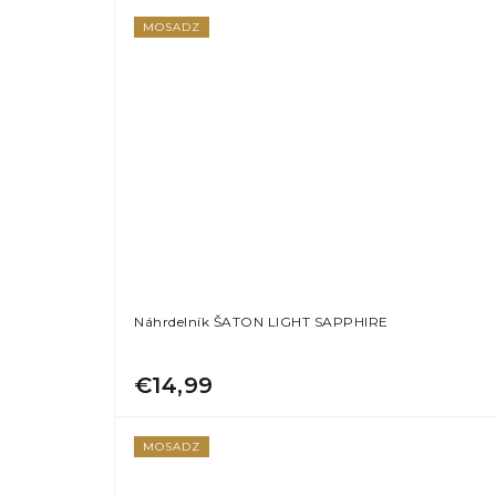
MOSADZ
Náhrdelník ŠATON LIGHT SAPPHIRE
€14,99
MOSADZ