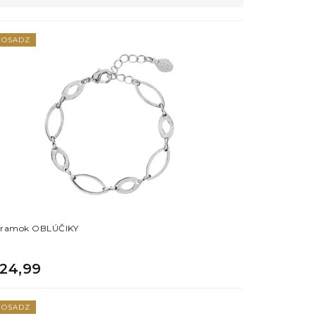
OSADZ
ramok OBLÚČIKY
24,99
OSADZ