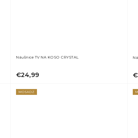
Náušnice TV NA KOSO CRYSTAL
Ná
€24,99
€
MOSADZ
M