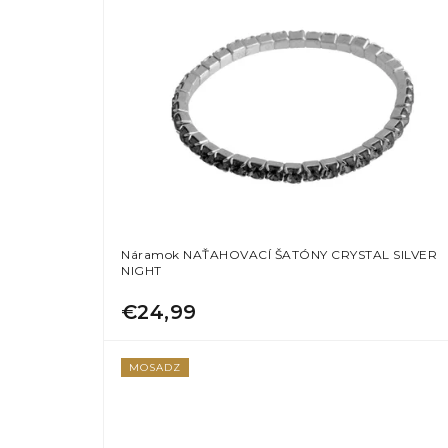
Náramok NAŤAHOVACÍ ŠATÓNY CRYSTAL SILVER
NIGHT
€24,99
MOSADZ