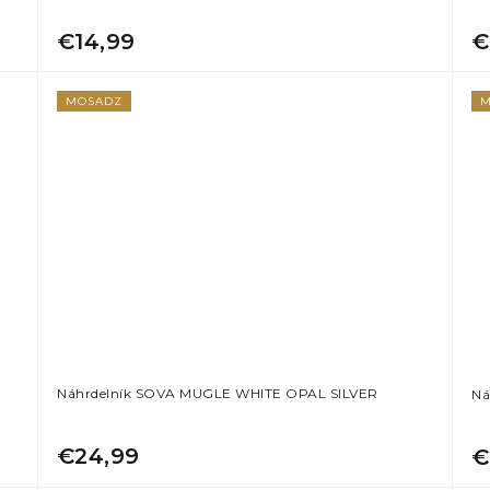
€14,99
€
MOSADZ
M
Náhrdelník SOVA MUGLE WHITE OPAL SILVER
Ná
€24,99
€