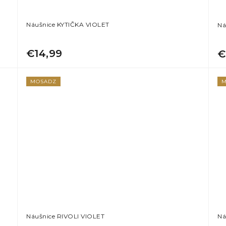
Náušnice KYTIČKA VIOLET
Ná
€14,99
€
MOSADZ
M
Náušnice RIVOLI VIOLET
Ná