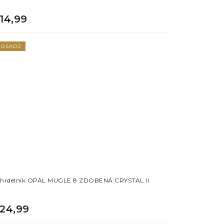
14,99
OSADZ
hrdelník OPÁL MUGLE 8 ZDOBENÁ CRYSTAL II
24,99