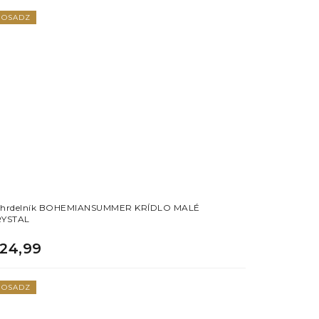
OSADZ
hrdelník BOHEMIANSUMMER KRÍDLO MALÉ
YSTAL
24,99
OSADZ