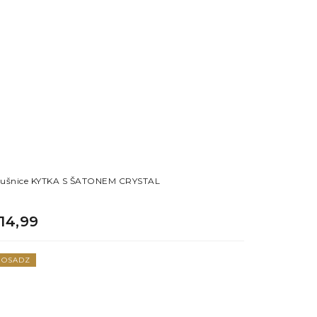
ušnice KYTKA S ŠATONEM CRYSTAL
14,99
OSADZ