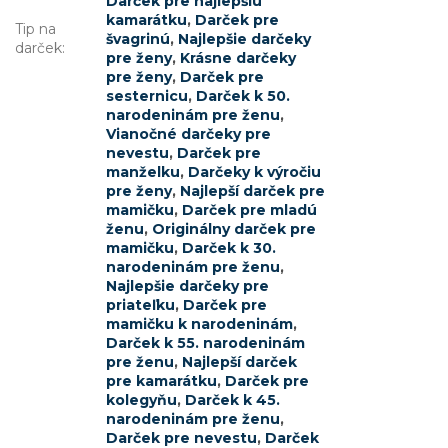
Darček pre najlepšiu
kamarátku
,
Darček pre
Tip na
švagrinú
,
Najlepšie darčeky
darček
:
pre ženy
,
Krásne darčeky
pre ženy
,
Darček pre
sesternicu
,
Darček k 50.
narodeninám pre ženu
,
Vianočné darčeky pre
nevestu
,
Darček pre
manželku
,
Darčeky k výročiu
pre ženy
,
Najlepší darček pre
mamičku
,
Darček pre mladú
ženu
,
Originálny darček pre
mamičku
,
Darček k 30.
narodeninám pre ženu
,
Najlepšie darčeky pre
priateľku
,
Darček pre
mamičku k narodeninám
,
Darček k 55. narodeninám
pre ženu
,
Najlepší darček
pre kamarátku
,
Darček pre
kolegyňu
,
Darček k 45.
narodeninám pre ženu
,
Darček pre nevestu
,
Darček