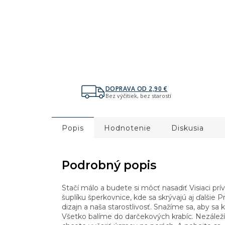
DOPRAVA OD 2,90 €
Bez výčitiek, bez starostí
Popis
Hodnotenie
Diskusia
Podrobný popis
Stačí málo a budete si môcť nasadiť Visiaci p
šuplíku šperkovnice, kde sa skrývajú aj ďalšie Pr
dizajn a naša starostlivosť. Snažíme sa, aby sa 
Všetko balíme do darčekových krabíc. Nezáleží