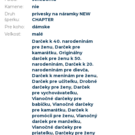
Kamene
:
nie
Druh
prívesky na náramky NEW
šperku
:
CHAPTER
Pre koho
:
dámske
Veľkosť
:
malé
Darček k 40. narodeninám
pre ženu
,
Darček pre
kamarátku
,
Originálny
darček pre ženu k 50.
narodeninám
,
Darček k 20.
narodeninám pre dievča
,
Darček k meninám pre ženu
,
Darček pre učiteľku
,
Drobné
darčeky pre ženy
,
Darček
pre vychovávateľku
,
Vianočné darčeky pre
babičku
,
Vianočné darčeky
pre kamarátku
,
Darček k
promócii pre ženu
,
Vianočný
darček pre manželku
,
Vianočné darčeky pre
priateľku
,
Darčeky pre ženy