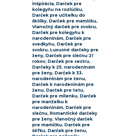
inšpirácia
,
Darček pre
kolegyňu na rozlúčku
,
Darček pre učiteľku do
škôlky
,
Darček pre mamičku
,
Vianočný darček pre svokru
,
Darček pre kolegyňu k
narodeninám
,
Darček pre
svedkyňu
,
Darček pre
svokru
,
Luxusné darčeky pre
ženy
,
Darček pre slečnu 21
rokov
,
Darček pre sestru
,
Darčeky k 25. narodeninám
pre ženy
,
Darček k 33.
narodeninám pre ženu
,
Darček k narodeninám pre
ženu
,
Darček pre tetu
,
Darček pre milenku
,
Darček
pre manželku k
narodeninám
,
Darček pre
slečnu
,
Romantické darčeky
pre ženy
,
Vianočný darček
pre mamičku
,
Darček pre
šéfku
,
Darček pre ženu
,