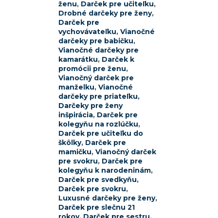
ženu
,
Darček pre učiteľku
,
Drobné darčeky pre ženy
,
Darček pre
vychovávateľku
,
Vianočné
darčeky pre babičku
,
Vianočné darčeky pre
kamarátku
,
Darček k
promócii pre ženu
,
Vianočný darček pre
manželku
,
Vianočné
darčeky pre priateľku
,
Darčeky pre ženy
inšpirácia
,
Darček pre
kolegyňu na rozlúčku
,
Darček pre učiteľku do
škôlky
,
Darček pre
mamičku
,
Vianočný darček
pre svokru
,
Darček pre
kolegyňu k narodeninám
,
Darček pre svedkyňu
,
Darček pre svokru
,
Luxusné darčeky pre ženy
,
Darček pre slečnu 21
rokov
,
Darček pre sestru
,