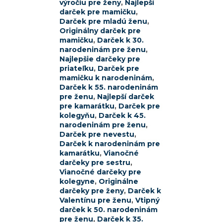
výročiu pre ženy
,
Najlepší
darček pre mamičku
,
Darček pre mladú ženu
,
Originálny darček pre
mamičku
,
Darček k 30.
narodeninám pre ženu
,
Najlepšie darčeky pre
priateľku
,
Darček pre
mamičku k narodeninám
,
Darček k 55. narodeninám
pre ženu
,
Najlepší darček
pre kamarátku
,
Darček pre
kolegyňu
,
Darček k 45.
narodeninám pre ženu
,
Darček pre nevestu
,
Darček k narodeninám pre
kamarátku
,
Vianočné
darčeky pre sestru
,
Vianočné darčeky pre
kolegyne
,
Originálne
darčeky pre ženy
,
Darček k
Valentínu pre ženu
,
Vtipný
darček k 50. narodeninám
pre ženu
,
Darček k 35.