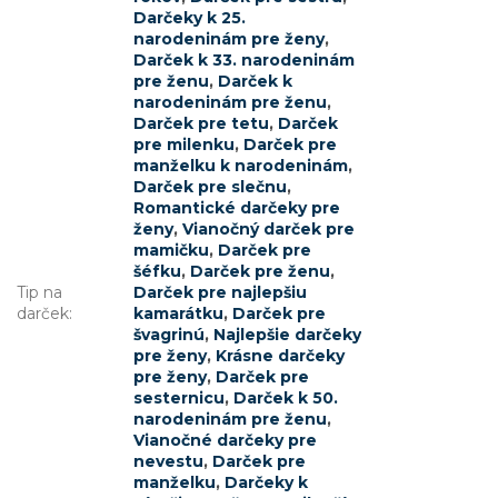
Darčeky k 25.
narodeninám pre ženy
,
Darček k 33. narodeninám
pre ženu
,
Darček k
narodeninám pre ženu
,
Darček pre tetu
,
Darček
pre milenku
,
Darček pre
manželku k narodeninám
,
Darček pre slečnu
,
Romantické darčeky pre
ženy
,
Vianočný darček pre
mamičku
,
Darček pre
šéfku
,
Darček pre ženu
,
Tip na
Darček pre najlepšiu
darček
:
kamarátku
,
Darček pre
švagrinú
,
Najlepšie darčeky
pre ženy
,
Krásne darčeky
pre ženy
,
Darček pre
sesternicu
,
Darček k 50.
narodeninám pre ženu
,
Vianočné darčeky pre
nevestu
,
Darček pre
manželku
,
Darčeky k