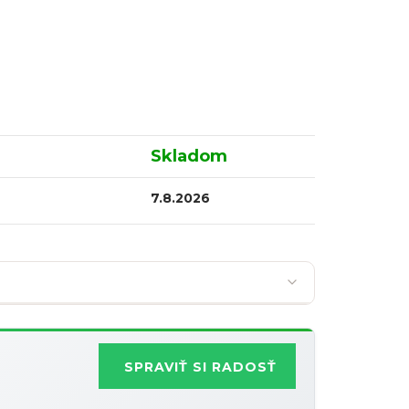
Skladom
7.8.2026
SPRAVIŤ SI RADOSŤ
Najobľúbenejšia