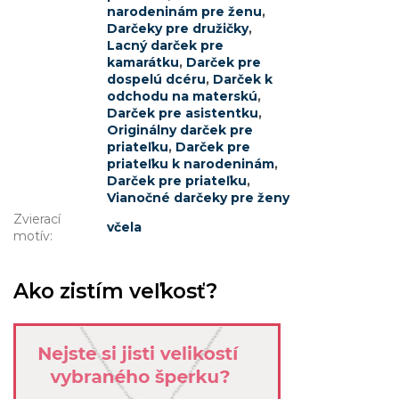
narodeninám pre ženu
,
Darčeky pre družičky
,
Lacný darček pre
kamarátku
,
Darček pre
dospelú dcéru
,
Darček k
odchodu na materskú
,
Darček pre asistentku
,
Originálny darček pre
priateľku
,
Darček pre
priateľku k narodeninám
,
Darček pre priateľku
,
Vianočné darčeky pre ženy
Zvierací
včela
motív
:
Ako zistím veľkosť?