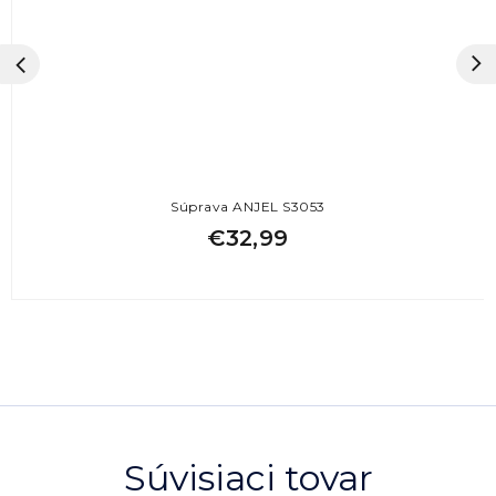
Súprava ANJEL S3053
€32,99
Súvisiaci tovar