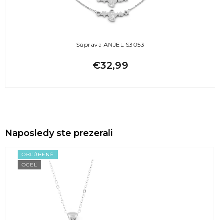
Súprava ANJEL S3053
€32,99
Naposledy ste prezerali
OBĽÚBENÉ
OCEĽ