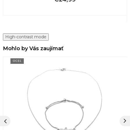
High-contrast mode
Mohlo by Vás zaujímať
OCEĽ