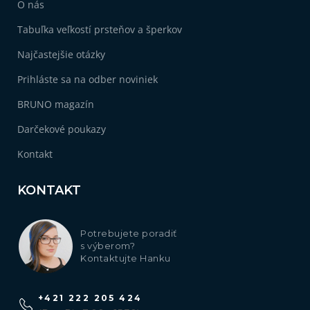
O nás
Tabuľka veľkostí prsteňov a šperkov
Najčastejšie otázky
Prihláste sa na odber noviniek
BRUNO magazín
Darčekové poukazy
Kontakt
KONTAKT
Potrebujete poradiť
s výberom?
Kontaktujte Hanku
+421 222 205 424