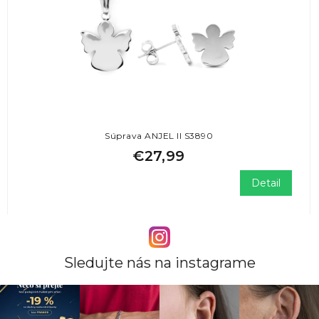
Súprava ANJEL II S3890
€27,99
Detail
Sledujte nás na instagrame