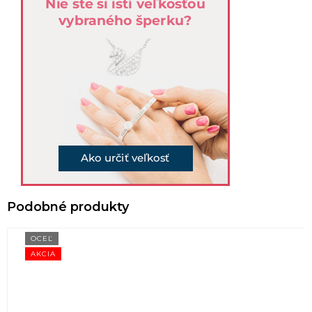
OCEĽ
AKCIA