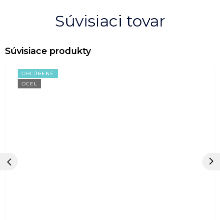
Súvisiaci tovar
OBĽÚBENÉ
OCEĽ