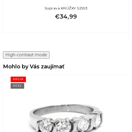
Súprava KRÚŽKY S2593
€34,99
High-contrast mode
Mohlo by Vás zaujímať
AKCIA
OCEĽ