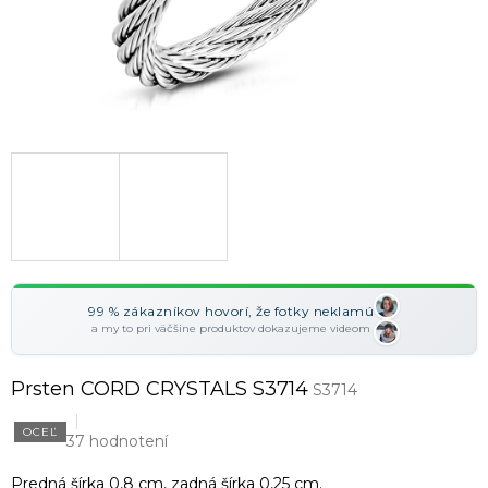
99 % zákazníkov hovorí, že fotky neklamú
a my to pri väčšine produktov dokazujeme videom
Prsten CORD CRYSTALS S3714
S3714
OCEĽ
37 hodnotení
Predná šírka 0,8 cm, zadná šírka 0,25 cm.