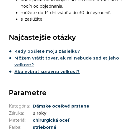
hodín od objednania.
môžete do 14 dní vrátiť a do 30 dní vymeniť.
si zaslúžite.
Najčastejšie otázky
Kedy pošlete moju zásielku?
Môžem vrátiť tovar, ak mi nebude sedieť jeho
veľkosť?
Ako vybrať správnu veľkosť?
Parametre
Kategória
:
Dámske oceľové prstene
Záruka
:
2 roky
Materiál
:
chirurgická oceľ
Farba
:
strieborná