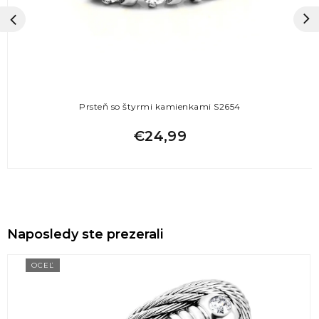
Prsteň so štyrmi kamienkami S2654
€24,99
Naposledy ste prezerali
OCEĽ