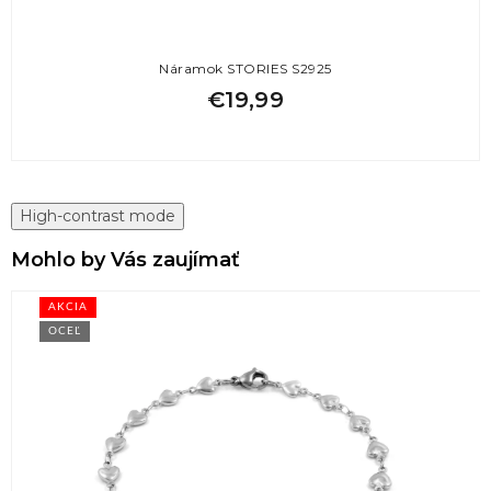
Náramok STORIES S2925
€19,99
High-contrast mode
Mohlo by Vás zaujímať
AKCIA
OCEĽ