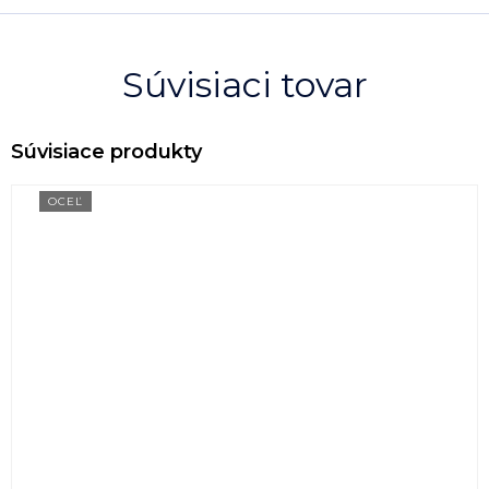
Súvisiaci tovar
OCEĽ