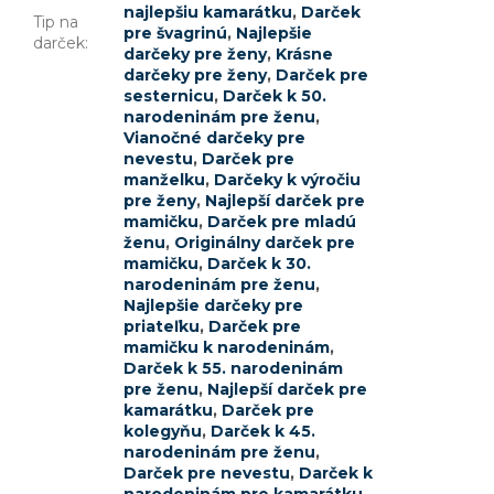
najlepšiu kamarátku
,
Darček
Tip na
pre švagrinú
,
Najlepšie
darček
:
darčeky pre ženy
,
Krásne
darčeky pre ženy
,
Darček pre
sesternicu
,
Darček k 50.
narodeninám pre ženu
,
Vianočné darčeky pre
nevestu
,
Darček pre
manželku
,
Darčeky k výročiu
pre ženy
,
Najlepší darček pre
mamičku
,
Darček pre mladú
ženu
,
Originálny darček pre
mamičku
,
Darček k 30.
narodeninám pre ženu
,
Najlepšie darčeky pre
priateľku
,
Darček pre
mamičku k narodeninám
,
Darček k 55. narodeninám
pre ženu
,
Najlepší darček pre
kamarátku
,
Darček pre
kolegyňu
,
Darček k 45.
narodeninám pre ženu
,
Darček pre nevestu
,
Darček k