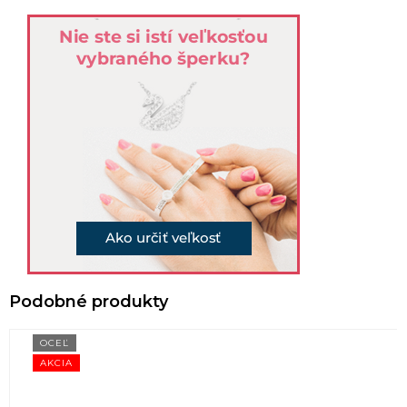
OCEĽ
AKCIA