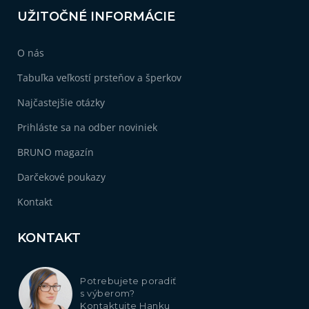
UŽITOČNÉ INFORMÁCIE
O nás
Tabuľka veľkostí prsteňov a šperkov
Najčastejšie otázky
Prihláste sa na odber noviniek
BRUNO magazín
Darčekové poukazy
Kontakt
KONTAKT
Potrebujete poradiť
s výberom?
Kontaktujte Hanku