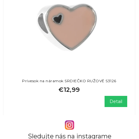
Prívesok na náramok SRDIEČKO RUŽOVÉ S3126
€12,99
Detail
Sledujte nás na instagrame