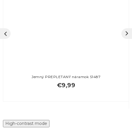
Jemný PREPLETANÝ náramok S1487
€9,99
High-contrast mode