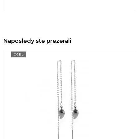
Naposledy ste prezerali
OCEĽ