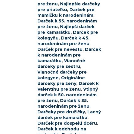
pre ženu
,
Najlepšie darčeky
pre priateľku
,
Darček pre
mamičku k narodeninám
,
Darček k 55. narodeninám
pre ženu
,
Najlepší darček
pre kamarátku
,
Darček pre
kolegyňu
,
Darček k 45.
narodeninám pre ženu
,
Darček pre nevestu
,
Darček
k narodeninám pre
kamarátku
,
Vianočné
darčeky pre sestru
,
Vianočné darčeky pre
kolegyne
,
Originálne
darčeky pre ženy
,
Darček k
Valentínu pre ženu
,
Vtipný
darček k 50. narodeninám
pre ženu
,
Darček k 35.
narodeninám pre ženu
,
Darčeky pre družičky
,
Lacný
darček pre kamarátku
,
Darček pre dospelú dcéru
,
Darček k odchodu na