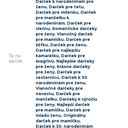
Darček k narodeninám pre
ženu
,
Darček pre tetu
,
Darček pre milenku
,
Darček
pre manželku k
narodeninám
,
Darček pre
slečnu
,
Romantické darčeky
pre ženy
,
Vianočný darček
pre mamičku
,
Darček pre
šéfku
,
Darček pre ženu
,
Darček pre najlepšiu
Tip na
kamarátku
,
Darček pre
darček
:
švagrinú
,
Najlepšie darčeky
pre ženy
,
Krásne darčeky
pre ženy
,
Darček pre
sesternicu
,
Darček k 50.
narodeninám pre ženu
,
Vianočné darčeky pre
nevestu
,
Darček pre
manželku
,
Darčeky k výročiu
pre ženy
,
Najlepší darček
pre mamičku
,
Darček pre
mladú ženu
,
Originálny
darček pre mamičku
,
Darček k 30. narodeninám