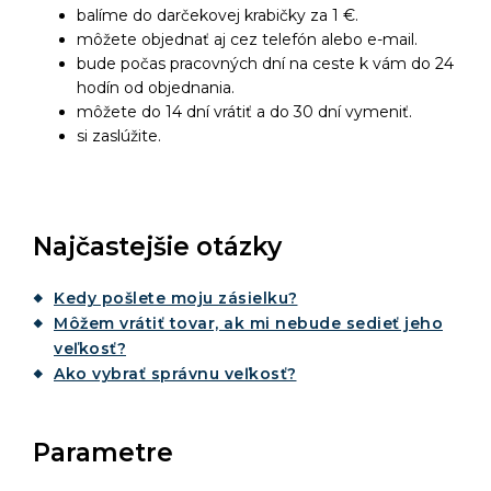
balíme do darčekovej krabičky za 1 €.
môžete objednať aj cez telefón alebo e-mail.
bude počas pracovných dní na ceste k vám do 24
hodín od objednania.
môžete do 14 dní vrátiť a do 30 dní vymeniť.
si zaslúžite.
Najčastejšie otázky
Kedy pošlete moju zásielku?
Môžem vrátiť tovar, ak mi nebude sedieť jeho
veľkosť?
Ako vybrať správnu veľkosť?
Parametre