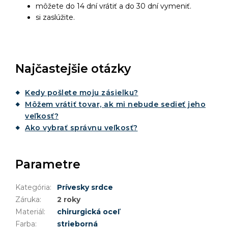
môžete do 14 dní vrátiť a do 30 dní vymeniť.
si zaslúžite.
Najčastejšie otázky
Kedy pošlete moju zásielku?
Môžem vrátiť tovar, ak mi nebude sedieť jeho
veľkosť?
Ako vybrať správnu veľkosť?
Parametre
Kategória
:
Prívesky srdce
Záruka
:
2 roky
Materiál
:
chirurgická oceľ
Farba
:
strieborná