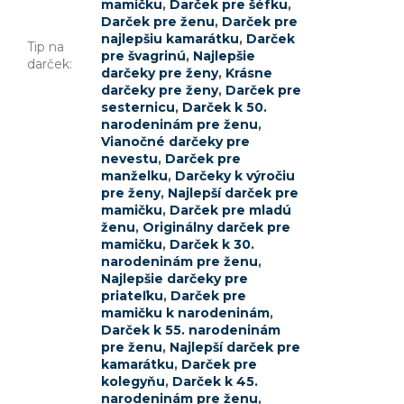
mamičku
,
Darček pre šéfku
,
Darček pre ženu
,
Darček pre
najlepšiu kamarátku
,
Darček
Tip na
pre švagrinú
,
Najlepšie
darček
:
darčeky pre ženy
,
Krásne
darčeky pre ženy
,
Darček pre
sesternicu
,
Darček k 50.
narodeninám pre ženu
,
Vianočné darčeky pre
nevestu
,
Darček pre
manželku
,
Darčeky k výročiu
pre ženy
,
Najlepší darček pre
mamičku
,
Darček pre mladú
ženu
,
Originálny darček pre
mamičku
,
Darček k 30.
narodeninám pre ženu
,
Najlepšie darčeky pre
priateľku
,
Darček pre
mamičku k narodeninám
,
Darček k 55. narodeninám
pre ženu
,
Najlepší darček pre
kamarátku
,
Darček pre
kolegyňu
,
Darček k 45.
narodeninám pre ženu
,