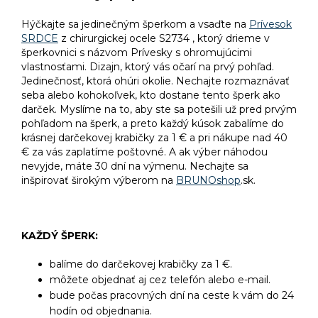
Hýčkajte sa jedinečným šperkom a vsaďte na
Prívesok
SRDCE
z chirurgickej ocele S2734 , ktorý drieme v
šperkovnici s názvom Prívesky s ohromujúcimi
vlastnosťami. Dizajn, ktorý vás očarí na prvý pohľad.
Jedinečnosť, ktorá ohúri okolie. Nechajte rozmaznávať
seba alebo kohokoľvek, kto dostane tento šperk ako
darček. Myslíme na to, aby ste sa potešili už pred prvým
pohľadom na šperk, a preto každý kúsok zabalíme do
krásnej darčekovej krabičky za 1 € a pri nákupe nad 40
€ za vás zaplatíme poštovné. A ak výber náhodou
nevyjde, máte 30 dní na výmenu. Nechajte sa
inšpirovať širokým výberom na
BRUNOshop
.sk.
KAŽDÝ ŠPERK:
balíme do darčekovej krabičky za 1 €.
môžete objednať aj cez telefón alebo e-mail.
bude počas pracovných dní na ceste k vám do 24
hodín od objednania.