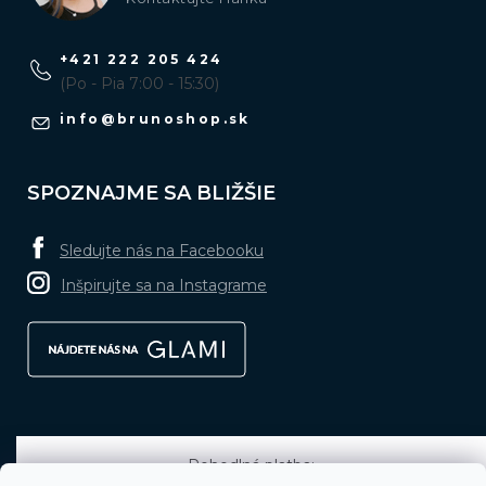
+421 222 205 424
(Po - Pia 7:00 - 15:30)
info
@
brunoshop.sk
SPOZNAJME SA BLIŽŠIE
Sledujte nás na Facebooku
Inšpirujte sa na Instagrame
Pohodlná platba: