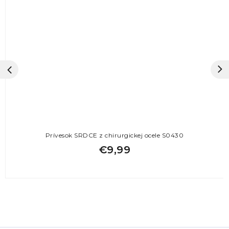
Prívesok SRDCE z chirurgickej ocele S0430
€9,99