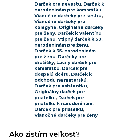
Darček pre nevestu
,
Darček k
narodeninám pre kamarátku
,
Vianočné darčeky pre sestru
,
Vianočné darčeky pre
kolegyne
,
Originálne darčeky
pre ženy
,
Darček k Valentínu
pre ženu
,
Vtipný darček k 50.
narodeninám pre ženu
,
Darček k 35. narodeninám
pre ženu
,
Darčeky pre
družičky
,
Lacný darček pre
kamarátku
,
Darček pre
dospelú dcéru
,
Darček k
odchodu na materskú
,
Darček pre asistentku
,
Originálny darček pre
priateľku
,
Darček pre
priateľku k narodeninám
,
Darček pre priateľku
,
Vianočné darčeky pre ženy
Ako zistím veľkosť?