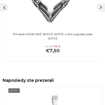
Prívesok ANJELSKÉ SRDCE WHITE z chirurgickej ocele
S2002
€24,99
-70 %
€7,50
Naposledy ste prezerali
OCEĽ