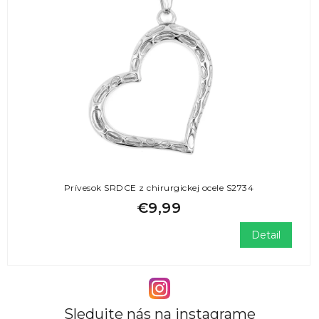
Prívesok SRDCE z chirurgickej ocele S2734
€9,99
Detail
Sledujte nás na instagrame