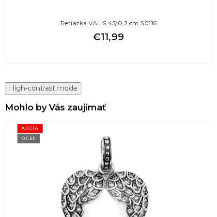
Retiazka VALIS 45/0,2 cm S0116
€11,99
High-contrast mode
Mohlo by Vás zaujímať
AKCIA
OCEĽ