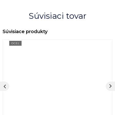
Súvisiaci tovar
OCEĽ