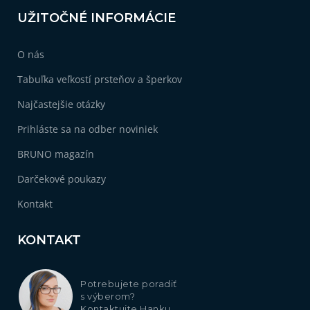
UŽITOČNÉ INFORMÁCIE
O nás
Tabuľka veľkostí prsteňov a šperkov
Najčastejšie otázky
Prihláste sa na odber noviniek
BRUNO magazín
Darčekové poukazy
Kontakt
KONTAKT
Potrebujete poradiť
s výberom?
Kontaktujte Hanku