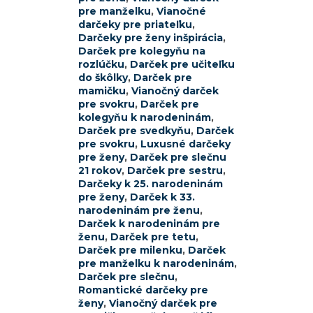
pre manželku
,
Vianočné
darčeky pre priateľku
,
Darčeky pre ženy inšpirácia
,
Darček pre kolegyňu na
rozlúčku
,
Darček pre učiteľku
do škôlky
,
Darček pre
mamičku
,
Vianočný darček
pre svokru
,
Darček pre
kolegyňu k narodeninám
,
Darček pre svedkyňu
,
Darček
pre svokru
,
Luxusné darčeky
pre ženy
,
Darček pre slečnu
21 rokov
,
Darček pre sestru
,
Darčeky k 25. narodeninám
pre ženy
,
Darček k 33.
narodeninám pre ženu
,
Darček k narodeninám pre
ženu
,
Darček pre tetu
,
Darček pre milenku
,
Darček
pre manželku k narodeninám
,
Darček pre slečnu
,
Romantické darčeky pre
ženy
,
Vianočný darček pre