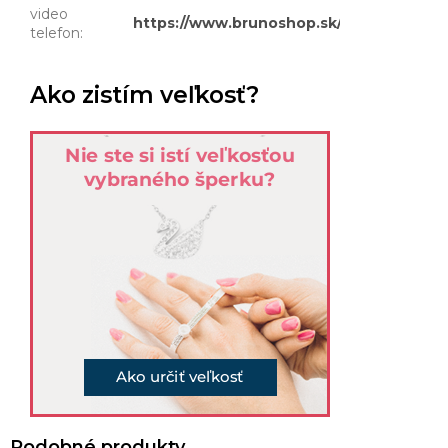
video
https://www.brunoshop.sk/user/docume
telefon
:
Ako zistím veľkosť?