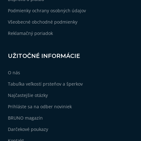
e
Podmienky ochrany osobných údajov
Všeobecné obchodné podmienky
Reklamačný poriadok
UŽITOČNÉ INFORMÁCIE
O nás
Tabuľka veľkostí prsteňov a šperkov
Najčastejšie otázky
Prihláste sa na odber noviniek
BRUNO magazín
Darčekové poukazy
Kontakt