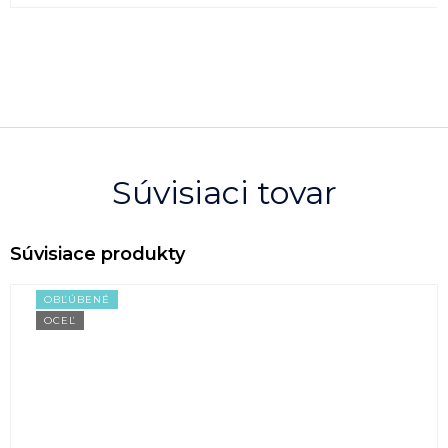
Súvisiaci tovar
OBĽÚBENÉ
OCEĽ