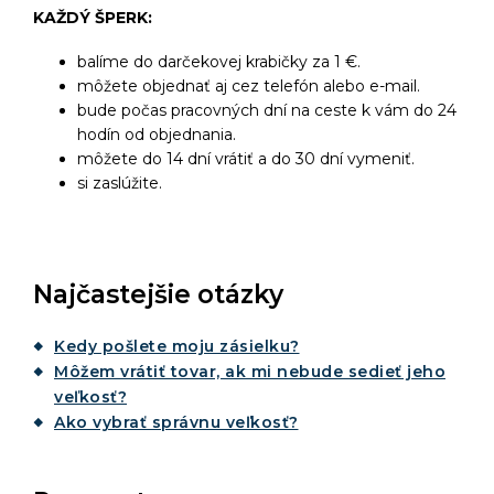
KAŽDÝ ŠPERK:
balíme do darčekovej krabičky za 1 €.
môžete objednať aj cez telefón alebo e-mail.
bude počas pracovných dní na ceste k vám do 24
hodín od objednania.
môžete do 14 dní vrátiť a do 30 dní vymeniť.
si zaslúžite.
Najčastejšie otázky
Kedy pošlete moju zásielku?
Môžem vrátiť tovar, ak mi nebude sedieť jeho
veľkosť?
Ako vybrať správnu veľkosť?