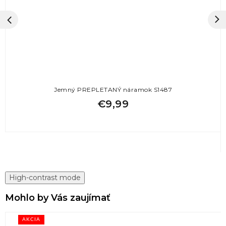
Jemný PREPLETANÝ náramok S1487
€9,99
High-contrast mode
Mohlo by Vás zaujímať
AKCIA