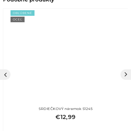
OBĽÚBENÉ
OCEĽ
SRDIEČKOVÝ náramok S1245
€12,99