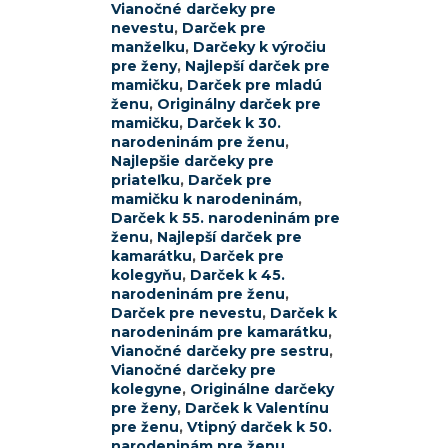
Vianočné darčeky pre
nevestu
,
Darček pre
manželku
,
Darčeky k výročiu
pre ženy
,
Najlepší darček pre
mamičku
,
Darček pre mladú
ženu
,
Originálny darček pre
mamičku
,
Darček k 30.
narodeninám pre ženu
,
Najlepšie darčeky pre
priateľku
,
Darček pre
mamičku k narodeninám
,
Darček k 55. narodeninám pre
ženu
,
Najlepší darček pre
kamarátku
,
Darček pre
kolegyňu
,
Darček k 45.
narodeninám pre ženu
,
Darček pre nevestu
,
Darček k
narodeninám pre kamarátku
,
Vianočné darčeky pre sestru
,
Vianočné darčeky pre
kolegyne
,
Originálne darčeky
pre ženy
,
Darček k Valentínu
pre ženu
,
Vtipný darček k 50.
narodeninám pre ženu
,