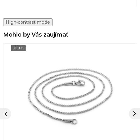
High-contrast mode
Mohlo by Vás zaujímať
OCEĽ