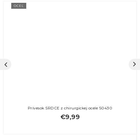
OCEĽ
Prívesok SRDCE z chirurgickej ocele S0430
€9,99