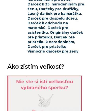
Darček k 35. narodeninám pre
ženu
,
Darčeky pre družičky
,
Lacný darček pre kamarátku
,
Darček pre dospelú dcéru
,
Darček k odchodu na
materskú
,
Darček pre
asistentku
,
Originálny darček
pre priateľku
,
Darček pre
priateľku k narodeninám
,
Darček pre priateľku
,
Vianočné darčeky pre ženy
Ako zistím veľkosť?