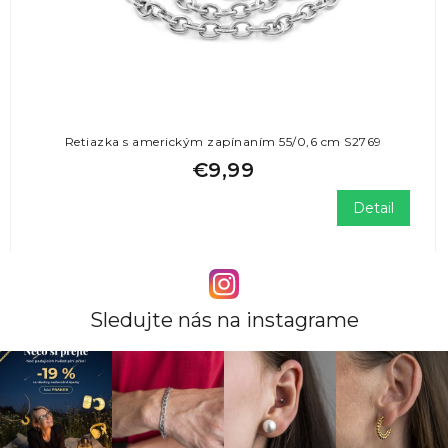
Retiazka s americkým zapínaním 55/0,6 cm S2769
€9,99
Detail
Sledujte nás na instagrame