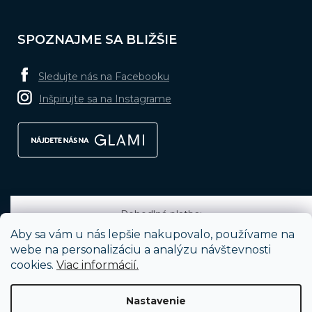
SPOZNAJME SA BLIŽŠIE
Sledujte nás na Facebooku
Inšpirujte sa na Instagrame
Pohodlná platba:
Aby sa vám u nás lepšie nakupovalo, používame na
webe na personalizáciu a analýzu návštevnosti
cookies.
Viac informácií.
Obľúbené spôsoby dopravy:
Nastavenie