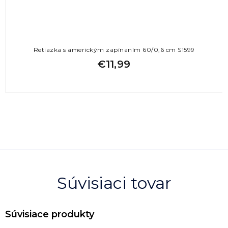
Retiazka s americkým zapínaním 60/0,6 cm S1599
€11,99
Súvisiaci tovar