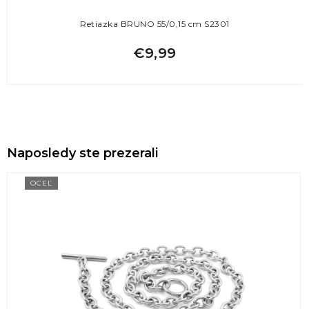
Retiazka BRUNO 55/0,15 cm S2301
€9,99
Naposledy ste prezerali
OCEĽ