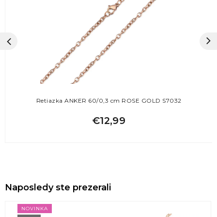
Retiazka ANKER 60/0,3 cm ROSE GOLD S7032
€12,99
Naposledy ste prezerali
NOVINKA