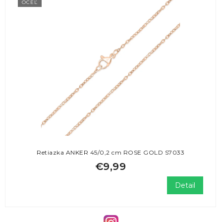
OCEĽ
Retiazka ANKER 45/0,2 cm ROSE GOLD S7033
€9,99
Detail