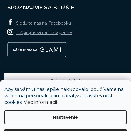
SPOZNAJME SA BLIŽŠIE
Sledujte nás na Facebooku
Inšpirujte sa na Instagrame
Pohodlná platba:
Aby sa vám u nás lepšie nakupovalo, používame na
webe na personalizáciu a analýzu návštevnosti
cookies.
Viac informácií.
Obľúbené spôsoby dopravy:
Nastavenie