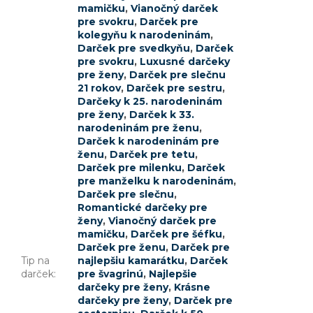
mamičku
,
Vianočný darček
pre svokru
,
Darček pre
kolegyňu k narodeninám
,
Darček pre svedkyňu
,
Darček
pre svokru
,
Luxusné darčeky
pre ženy
,
Darček pre slečnu
21 rokov
,
Darček pre sestru
,
Darčeky k 25. narodeninám
pre ženy
,
Darček k 33.
narodeninám pre ženu
,
Darček k narodeninám pre
ženu
,
Darček pre tetu
,
Darček pre milenku
,
Darček
pre manželku k narodeninám
,
Darček pre slečnu
,
Romantické darčeky pre
ženy
,
Vianočný darček pre
mamičku
,
Darček pre šéfku
,
Darček pre ženu
,
Darček pre
Tip na
najlepšiu kamarátku
,
Darček
darček
:
pre švagrinú
,
Najlepšie
darčeky pre ženy
,
Krásne
darčeky pre ženy
,
Darček pre