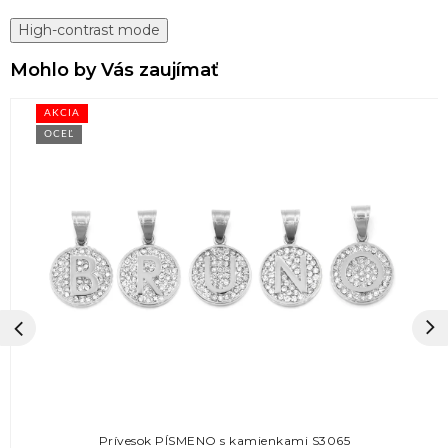
High-contrast mode
Mohlo by Vás zaujímať
AKCIA
OCEĽ
Prívesok PÍSMENO s kamienkami S3065