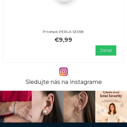
Prívesok PERLA S3058
€9,99
Detail
Sledujte nás na instagrame