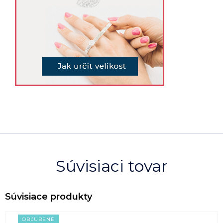
Súvisiaci tovar
OBĽÚBENÉ