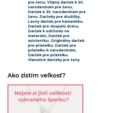
pre ženu
,
Vtipný darček k 50.
narodeninám pre ženu
,
Darček k 35. narodeninám pre
ženu
,
Darčeky pre družičky
,
Lacný darček pre kamarátku
,
Darček pre dospelú dcéru
,
Darček k odchodu na
materskú
,
Darček pre
asistentku
,
Originálny darček
pre priateľku
,
Darček pre
priateľku k narodeninám
,
Darček pre priateľku
,
Vianočné darčeky pre ženy
Ako zistím veľkosť?