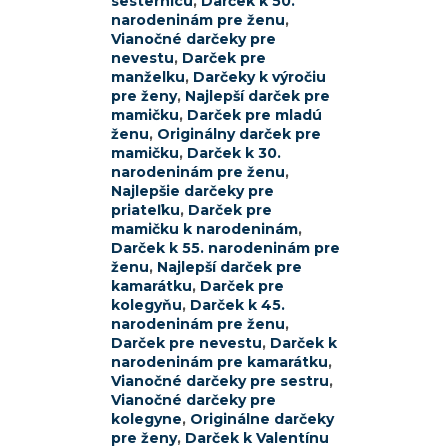
sesternicu
,
Darček k 50.
narodeninám pre ženu
,
Vianočné darčeky pre
nevestu
,
Darček pre
manželku
,
Darčeky k výročiu
pre ženy
,
Najlepší darček pre
mamičku
,
Darček pre mladú
ženu
,
Originálny darček pre
mamičku
,
Darček k 30.
narodeninám pre ženu
,
Najlepšie darčeky pre
priateľku
,
Darček pre
mamičku k narodeninám
,
Darček k 55. narodeninám pre
ženu
,
Najlepší darček pre
kamarátku
,
Darček pre
kolegyňu
,
Darček k 45.
narodeninám pre ženu
,
Darček pre nevestu
,
Darček k
narodeninám pre kamarátku
,
Vianočné darčeky pre sestru
,
Vianočné darčeky pre
kolegyne
,
Originálne darčeky
pre ženy
,
Darček k Valentínu