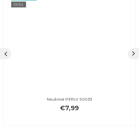
OCEĽ
Náušnice PERLY S0033
€7,99