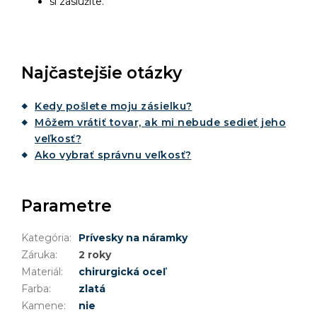
si zaslúžite.
Najčastejšie otázky
Kedy pošlete moju zásielku?
Môžem vrátiť tovar, ak mi nebude sedieť jeho
veľkosť?
Ako vybrať správnu veľkosť?
Parametre
Kategória
:
Prívesky na náramky
Záruka
:
2 roky
Materiál
:
chirurgická oceľ
Farba
:
zlatá
Kamene
:
nie