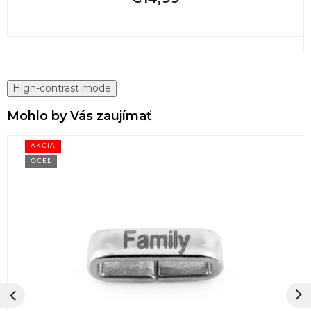
High-contrast mode
Mohlo by Vás zaujímať
AKCIA
OCEĽ