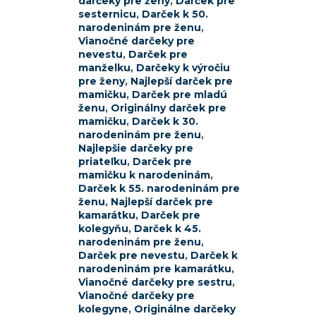
darčeky pre ženy
,
Darček pre
sesternicu
,
Darček k 50.
narodeninám pre ženu
,
Vianočné darčeky pre
nevestu
,
Darček pre
manželku
,
Darčeky k výročiu
pre ženy
,
Najlepší darček pre
mamičku
,
Darček pre mladú
ženu
,
Originálny darček pre
mamičku
,
Darček k 30.
narodeninám pre ženu
,
Najlepšie darčeky pre
priateľku
,
Darček pre
mamičku k narodeninám
,
Darček k 55. narodeninám pre
ženu
,
Najlepší darček pre
kamarátku
,
Darček pre
kolegyňu
,
Darček k 45.
narodeninám pre ženu
,
Darček pre nevestu
,
Darček k
narodeninám pre kamarátku
,
Vianočné darčeky pre sestru
,
Vianočné darčeky pre
kolegyne
,
Originálne darčeky