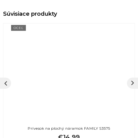
OCEĽ
Prívesok na plochý náramok FAMILY S3575
€14,99