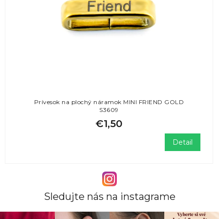
Prívesok na plochý náramok MINI FRIEND GOLD
S3609
€1,50
Detail
Sledujte nás na instagrame