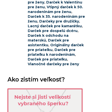
pre ženy
,
Darček k Valentínu
pre ženu
,
Vtipný darček k 50.
narodeninám pre ženu
,
Darček k 35. narodeninám pre
ženu
,
Darčeky pre družičky
,
Lacný darček pre kamarátku
,
Darček pre dospelú dcéru
,
Darček k odchodu na
materskú
,
Darček pre
asistentku
,
Originálny darček
pre priateľku
,
Darček pre
priateľku k narodeninám
,
Darček pre priateľku
,
Vianočné darčeky pre ženy
Ako zistím veľkosť?