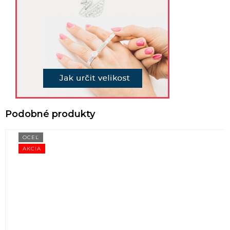
OCEĽ
AKCIA