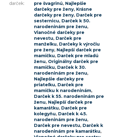
darček
:
pre švagrinú
,
Najlepšie
darčeky pre ženy
,
Krásne
darčeky pre ženy
,
Darček pre
sesternicu
,
Darček k 50.
narodeninám pre ženu
,
Vianočné darčeky pre
nevestu
,
Darček pre
manželku
,
Darčeky k výročiu
pre ženy
,
Najlepší darček pre
mamičku
,
Darček pre mladú
ženu
,
Originálny darček pre
mamičku
,
Darček k 30.
narodeninám pre ženu
,
Najlepšie darčeky pre
priateľku
,
Darček pre
mamičku k narodeninám
,
Darček k 55. narodeninám pre
ženu
,
Najlepší darček pre
kamarátku
,
Darček pre
kolegyňu
,
Darček k 45.
narodeninám pre ženu
,
Darček pre nevestu
,
Darček k
narodeninám pre kamarátku
,