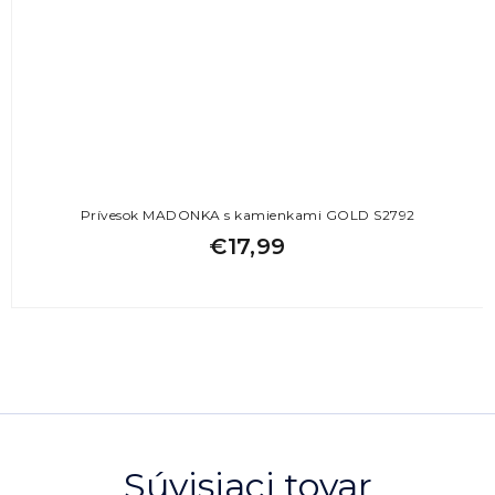
Prívesok MADONKA s kamienkami GOLD S2792
€17,99
Súvisiaci tovar