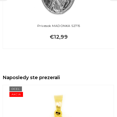
Prívesok MADONKA S2715
€12,99
Naposledy ste prezerali
OCEĽ
AKCIA