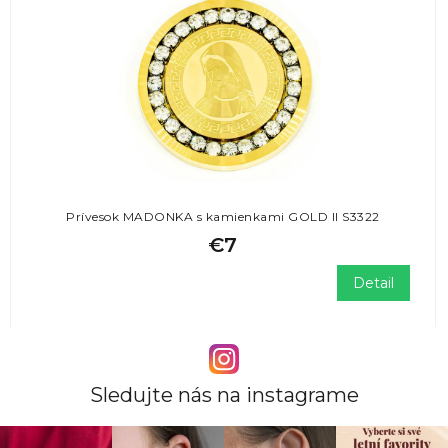
Prívesok MADONKA s kamienkami GOLD II S3322
€7
Detail
Sledujte nás na instagrame