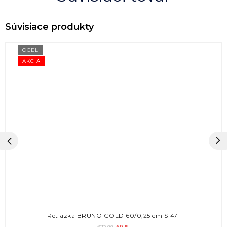
OCEĽ
AKCIA
Retiazka BRUNO GOLD 60/0,25 cm S1471