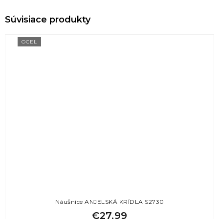
OCEĽ
Náušnice ANJELSKÁ KRÍDLA S2730
€27,99