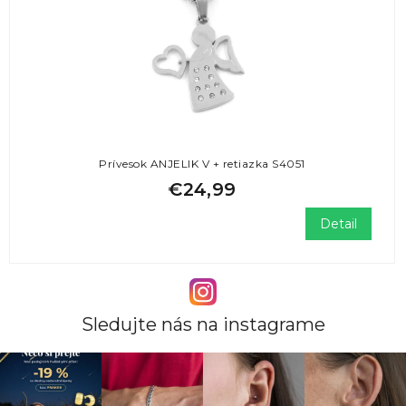
Prívesok ANJELIK V + retiazka S4051
€24,99
Detail
Sledujte nás na instagrame