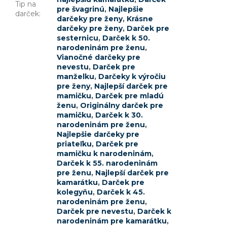
Tip na
pre švagrinú
,
Najlepšie
darček
:
darčeky pre ženy
,
Krásne
darčeky pre ženy
,
Darček pre
sesternicu
,
Darček k 50.
narodeninám pre ženu
,
Vianočné darčeky pre
nevestu
,
Darček pre
manželku
,
Darčeky k výročiu
pre ženy
,
Najlepší darček pre
mamičku
,
Darček pre mladú
ženu
,
Originálny darček pre
mamičku
,
Darček k 30.
narodeninám pre ženu
,
Najlepšie darčeky pre
priateľku
,
Darček pre
mamičku k narodeninám
,
Darček k 55. narodeninám
pre ženu
,
Najlepší darček pre
kamarátku
,
Darček pre
kolegyňu
,
Darček k 45.
narodeninám pre ženu
,
Darček pre nevestu
,
Darček k
narodeninám pre kamarátku
,