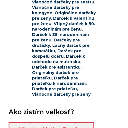
Vianočné darčeky pre sestru
,
Vianočné darčeky pre
kolegyne
,
Originálne darčeky
pre ženy
,
Darček k Valentínu
pre ženu
,
Vtipný darček k 50.
narodeninám pre ženu
,
Darček k 35. narodeninám
pre ženu
,
Darčeky pre
družičky
,
Lacný darček pre
kamarátku
,
Darček pre
dospelú dcéru
,
Darček k
odchodu na materskú
,
Darček pre asistentku
,
Originálny darček pre
priateľku
,
Darček pre
priateľku k narodeninám
,
Darček pre priateľku
,
Vianočné darčeky pre ženy
Ako zistím veľkosť?