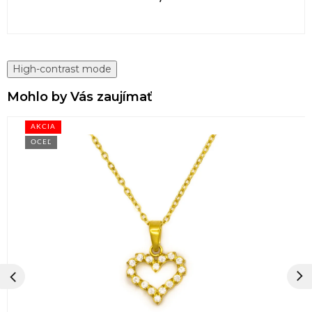
High-contrast mode
Mohlo by Vás zaujímať
AKCIA
OCEĽ