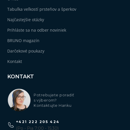
Tabuľka veľkostí prsteňov a šperkov
Najčastejšie otázky
Prihláste sa na odber noviniek
BRUNO magazín
Darčekové poukazy
Kontakt
KONTAKT
Potrebujete poradiť
s výberom?
Kontaktujte Hanku
+421 222 205 424
(Po - Pia 7:00 - 15:30)