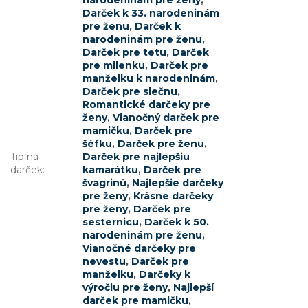
narodeninám pre ženy
,
Darček k 33. narodeninám
pre ženu
,
Darček k
narodeninám pre ženu
,
Darček pre tetu
,
Darček
pre milenku
,
Darček pre
manželku k narodeninám
,
Darček pre slečnu
,
Romantické darčeky pre
ženy
,
Vianočný darček pre
mamičku
,
Darček pre
šéfku
,
Darček pre ženu
,
Tip na
Darček pre najlepšiu
darček
:
kamarátku
,
Darček pre
švagrinú
,
Najlepšie darčeky
pre ženy
,
Krásne darčeky
pre ženy
,
Darček pre
sesternicu
,
Darček k 50.
narodeninám pre ženu
,
Vianočné darčeky pre
nevestu
,
Darček pre
manželku
,
Darčeky k
výročiu pre ženy
,
Najlepší
darček pre mamičku
,