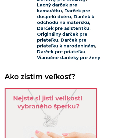
Lacný darček pre
kamarátku
,
Darček pre
dospelú dcéru
,
Darček k
odchodu na materskú
,
Darček pre asistentku
,
Originálny darček pre
priateľku
,
Darček pre
priateľku k narodeninám
,
Darček pre priateľku
,
Vianočné darčeky pre ženy
Ako zistím veľkosť?