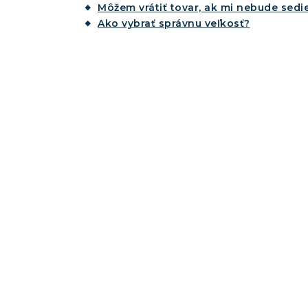
Môžem vrátiť tovar, ak mi nebude sedie
Ako vybrať správnu veľkosť?