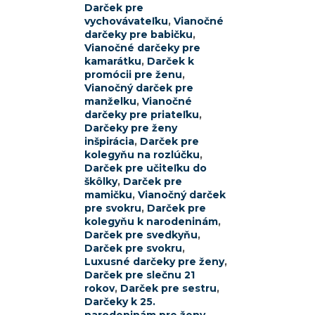
Darček pre
vychovávateľku
,
Vianočné
darčeky pre babičku
,
Vianočné darčeky pre
kamarátku
,
Darček k
promócii pre ženu
,
Vianočný darček pre
manželku
,
Vianočné
darčeky pre priateľku
,
Darčeky pre ženy
inšpirácia
,
Darček pre
kolegyňu na rozlúčku
,
Darček pre učiteľku do
škôlky
,
Darček pre
mamičku
,
Vianočný darček
pre svokru
,
Darček pre
kolegyňu k narodeninám
,
Darček pre svedkyňu
,
Darček pre svokru
,
Luxusné darčeky pre ženy
,
Darček pre slečnu 21
rokov
,
Darček pre sestru
,
Darčeky k 25.