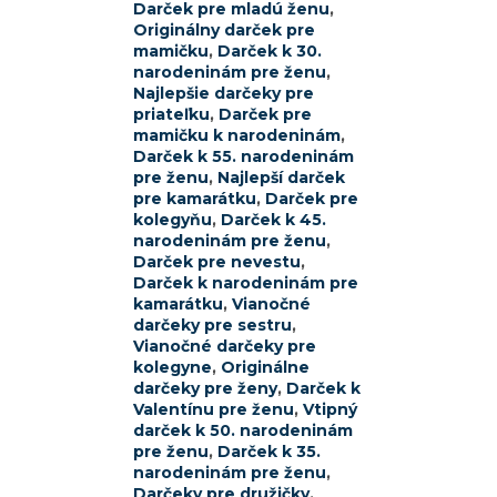
Darček pre mladú ženu
,
Originálny darček pre
mamičku
,
Darček k 30.
narodeninám pre ženu
,
Najlepšie darčeky pre
priateľku
,
Darček pre
mamičku k narodeninám
,
Darček k 55. narodeninám
pre ženu
,
Najlepší darček
pre kamarátku
,
Darček pre
kolegyňu
,
Darček k 45.
narodeninám pre ženu
,
Darček pre nevestu
,
Darček k narodeninám pre
kamarátku
,
Vianočné
darčeky pre sestru
,
Vianočné darčeky pre
kolegyne
,
Originálne
darčeky pre ženy
,
Darček k
Valentínu pre ženu
,
Vtipný
darček k 50. narodeninám
pre ženu
,
Darček k 35.
narodeninám pre ženu
,
Darčeky pre družičky
,