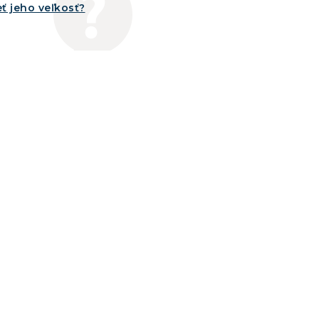
ť jeho veľkosť?