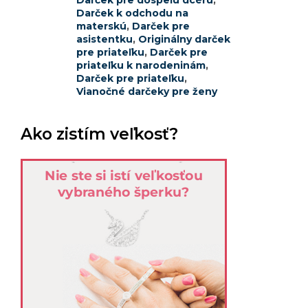
Darček pre dospelú dcéru
,
Darček k odchodu na
materskú
,
Darček pre
asistentku
,
Originálny darček
pre priateľku
,
Darček pre
priateľku k narodeninám
,
Darček pre priateľku
,
Vianočné darčeky pre ženy
Ako zistím veľkosť?