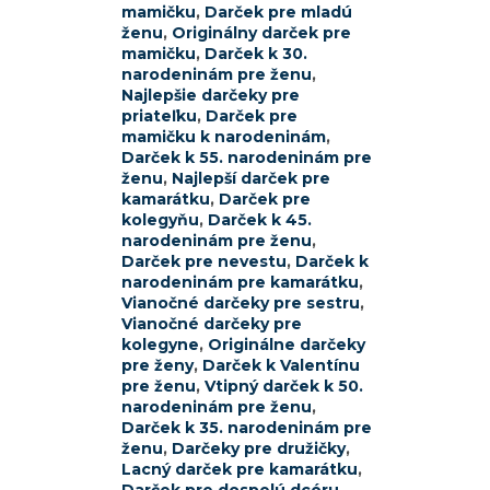
mamičku
,
Darček pre mladú
ženu
,
Originálny darček pre
mamičku
,
Darček k 30.
narodeninám pre ženu
,
Najlepšie darčeky pre
priateľku
,
Darček pre
mamičku k narodeninám
,
Darček k 55. narodeninám pre
ženu
,
Najlepší darček pre
kamarátku
,
Darček pre
kolegyňu
,
Darček k 45.
narodeninám pre ženu
,
Darček pre nevestu
,
Darček k
narodeninám pre kamarátku
,
Vianočné darčeky pre sestru
,
Vianočné darčeky pre
kolegyne
,
Originálne darčeky
pre ženy
,
Darček k Valentínu
pre ženu
,
Vtipný darček k 50.
narodeninám pre ženu
,
Darček k 35. narodeninám pre
ženu
,
Darčeky pre družičky
,
Lacný darček pre kamarátku
,