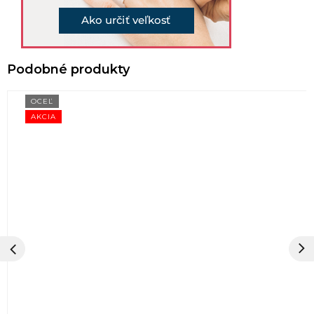
OCEĽ
AKCIA