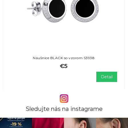
Náušnice BLACK so vzorom S3938
€5
Detail
Sledujte nás na instagrame