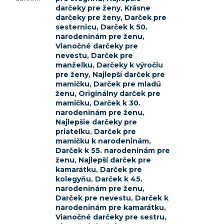
darčeky pre ženy
,
Krásne
darčeky pre ženy
,
Darček pre
sesternicu
,
Darček k 50.
narodeninám pre ženu
,
Vianočné darčeky pre
nevestu
,
Darček pre
manželku
,
Darčeky k výročiu
pre ženy
,
Najlepší darček pre
mamičku
,
Darček pre mladú
ženu
,
Originálny darček pre
mamičku
,
Darček k 30.
narodeninám pre ženu
,
Najlepšie darčeky pre
priateľku
,
Darček pre
mamičku k narodeninám
,
Darček k 55. narodeninám pre
ženu
,
Najlepší darček pre
kamarátku
,
Darček pre
kolegyňu
,
Darček k 45.
narodeninám pre ženu
,
Darček pre nevestu
,
Darček k
narodeninám pre kamarátku
,
Vianočné darčeky pre sestru
,