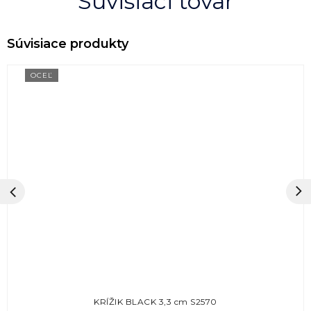
Súvisiaci tovar
OCEĽ
KRÍŽIK BLACK 3,3 cm S2570