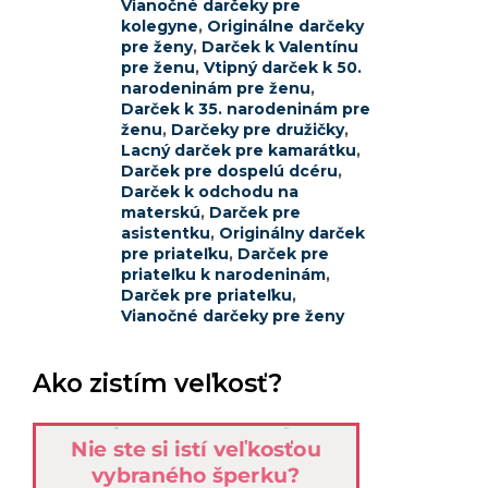
Vianočné darčeky pre
kolegyne
,
Originálne darčeky
pre ženy
,
Darček k Valentínu
pre ženu
,
Vtipný darček k 50.
narodeninám pre ženu
,
Darček k 35. narodeninám pre
ženu
,
Darčeky pre družičky
,
Lacný darček pre kamarátku
,
Darček pre dospelú dcéru
,
Darček k odchodu na
materskú
,
Darček pre
asistentku
,
Originálny darček
pre priateľku
,
Darček pre
priateľku k narodeninám
,
Darček pre priateľku
,
Vianočné darčeky pre ženy
Ako zistím veľkosť?