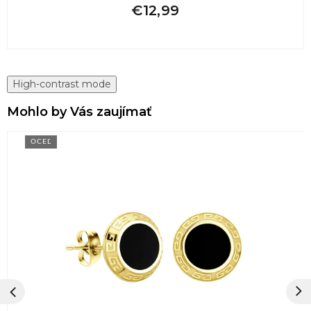
€12,99
High-contrast mode
Mohlo by Vás zaujímať
OCEĽ