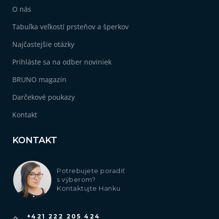
O nás
Tabuľka veľkostí prsteňov a šperkov
Najčastejšie otázky
Prihláste sa na odber noviniek
BRUNO magazín
Darčekové poukazy
Kontakt
KONTAKT
Potrebujete poradiť
s výberom?
Kontaktujte Hanku
+421 222 205 424