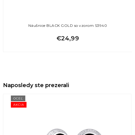
Náušnice BLACK GOLD so vzorom S3940
€24,99
Naposledy ste prezerali
OCEĽ
AKCIA