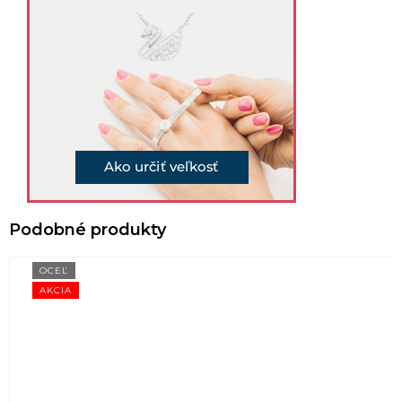
OCEĽ
AKCIA