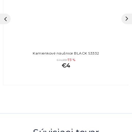
Kamienkové náušnice BLACK S3332
€14,99
–73 %
€4