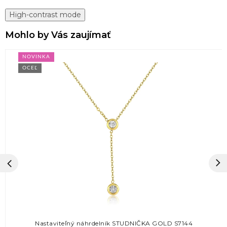
High-contrast mode
Mohlo by Vás zaujímať
NOVINKA
OCEĽ
Nastaviteľný náhrdelník STUDNIČKA GOLD S7144