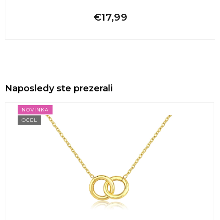
€17,99
Naposledy ste prezerali
NOVINKA
OCEĽ