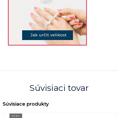
Súvisiaci tovar
OCEĽ