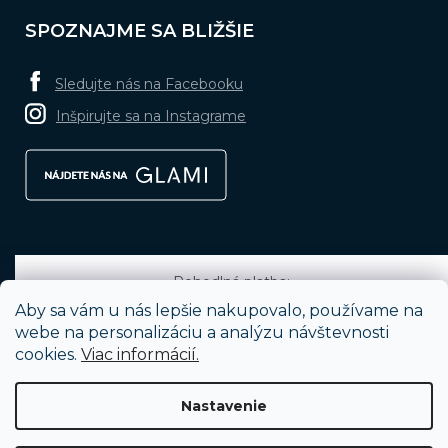
SPOZNAJME SA BLIŽŠIE
Sledujte nás na Facebooku
Inšpirujte sa na Instagrame
Pohodlná platba:
Aby sa vám u nás lepšie nakupovalo, používame na
webe na personalizáciu a analýzu návštevnosti
cookies.
Viac informácií.
Obľúbené spôsoby dopravy:
Nastavenie