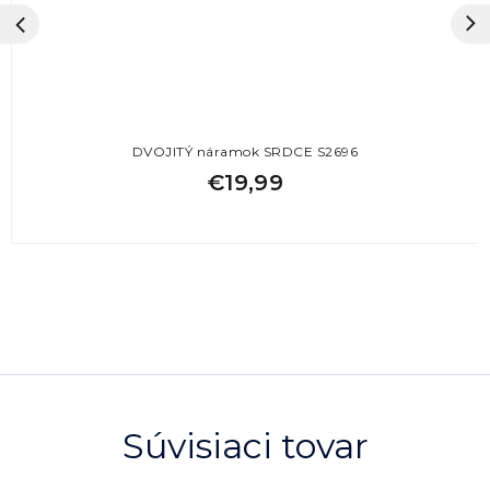
DVOJITÝ náramok SRDCE S2696
€19,99
Súvisiaci tovar