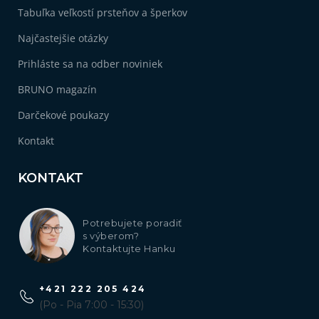
Tabuľka veľkostí prsteňov a šperkov
Najčastejšie otázky
Prihláste sa na odber noviniek
BRUNO magazín
Darčekové poukazy
Kontakt
KONTAKT
Potrebujete poradiť
s výberom?
Kontaktujte Hanku
+421 222 205 424
(Po - Pia 7:00 - 15:30)