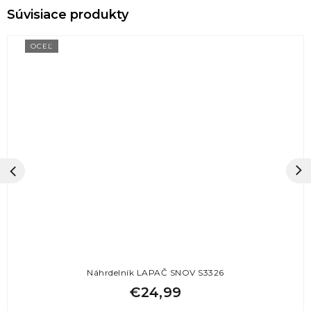
OCEĽ
Náhrdelník LAPAČ SNOV S3326
€24,99