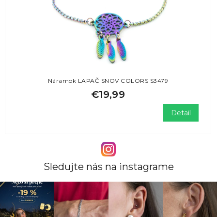
Náramok LAPAČ SNOV COLORS S3479
€19,99
Detail
Sledujte nás na instagrame