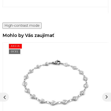
High-contrast mode
Mohlo by Vás zaujímať
AKCIA
OCEĽ