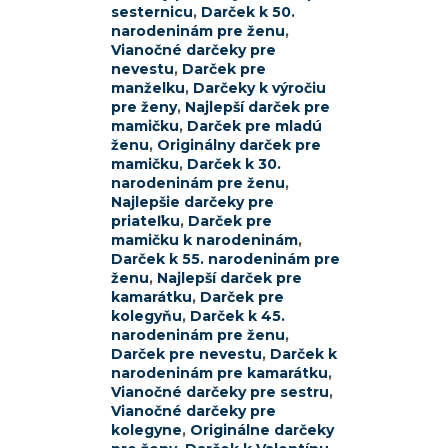
sesternicu
,
Darček k 50.
narodeninám pre ženu
,
Vianočné darčeky pre
nevestu
,
Darček pre
manželku
,
Darčeky k výročiu
pre ženy
,
Najlepší darček pre
mamičku
,
Darček pre mladú
ženu
,
Originálny darček pre
mamičku
,
Darček k 30.
narodeninám pre ženu
,
Najlepšie darčeky pre
priateľku
,
Darček pre
mamičku k narodeninám
,
Darček k 55. narodeninám pre
ženu
,
Najlepší darček pre
kamarátku
,
Darček pre
kolegyňu
,
Darček k 45.
narodeninám pre ženu
,
Darček pre nevestu
,
Darček k
narodeninám pre kamarátku
,
Vianočné darčeky pre sestru
,
Vianočné darčeky pre
kolegyne
,
Originálne darčeky