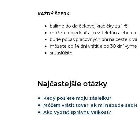
KAŽDÝ ŠPERK:
balíme do darčekovej krabičky za 1 €.
môžete objednať aj cez telefón alebo e-m
bude počas pracovných dní na ceste k v
môžete do 14 dní vrátiť a do 30 dní vyme
si zaslúžite.
Najčastejšie otázky
Kedy pošlete moju zásielku?
Môžem vrátiť tovar, ak mi nebude sedie
Ako vybrať správnu veľkosť?