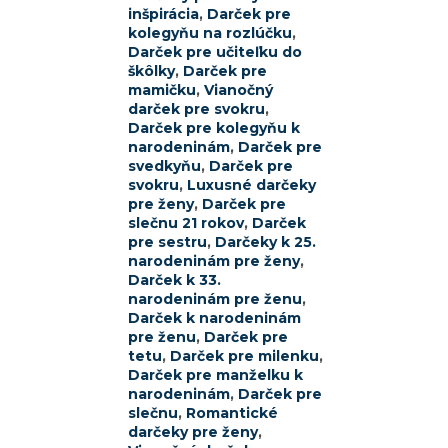
inšpirácia
,
Darček pre
kolegyňu na rozlúčku
,
Darček pre učiteľku do
škôlky
,
Darček pre
mamičku
,
Vianočný
darček pre svokru
,
Darček pre kolegyňu k
narodeninám
,
Darček pre
svedkyňu
,
Darček pre
svokru
,
Luxusné darčeky
pre ženy
,
Darček pre
slečnu 21 rokov
,
Darček
pre sestru
,
Darčeky k 25.
narodeninám pre ženy
,
Darček k 33.
narodeninám pre ženu
,
Darček k narodeninám
pre ženu
,
Darček pre
tetu
,
Darček pre milenku
,
Darček pre manželku k
narodeninám
,
Darček pre
slečnu
,
Romantické
darčeky pre ženy
,