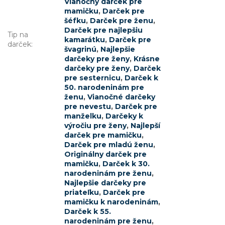
Vianočný darček pre
mamičku
,
Darček pre
šéfku
,
Darček pre ženu
,
Darček pre najlepšiu
Tip na
kamarátku
,
Darček pre
darček
:
švagrinú
,
Najlepšie
darčeky pre ženy
,
Krásne
darčeky pre ženy
,
Darček
pre sesternicu
,
Darček k
50. narodeninám pre
ženu
,
Vianočné darčeky
pre nevestu
,
Darček pre
manželku
,
Darčeky k
výročiu pre ženy
,
Najlepší
darček pre mamičku
,
Darček pre mladú ženu
,
Originálny darček pre
mamičku
,
Darček k 30.
narodeninám pre ženu
,
Najlepšie darčeky pre
priateľku
,
Darček pre
mamičku k narodeninám
,
Darček k 55.
narodeninám pre ženu
,